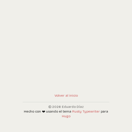
Volver al inicio
© 2026 Eduardo Díaz
Hecho con ❤️ usando el tema
Rusty Typewriter
para
Hugo