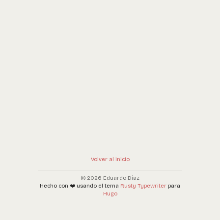
Volver al inicio
© 2026 Eduardo Díaz
Hecho con ❤️ usando el tema
Rusty Typewriter
para
Hugo