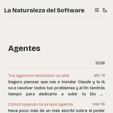
La Naturaleza del Software
Agentes
2026
Tus agentes necesitan un jefe
abr 14
Seguro piensas que vas a instalar Claude y la IA
va a resolver todos tus problemas y al fin tendrás
tiempo para dedicarlo a subir tu Elo en
chess.com.
Construyendo mi propio agente
mar 16
Hace poco más de un mes escribí sobre el poder