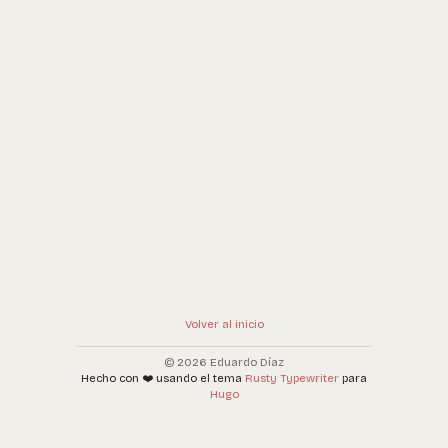
Volver al inicio
© 2026 Eduardo Díaz
Hecho con ❤️ usando el tema
Rusty Typewriter
para
Hugo