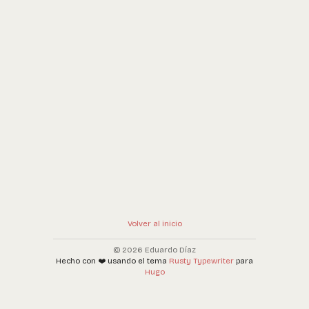
Volver al inicio
© 2026 Eduardo Díaz
Hecho con ❤️ usando el tema
Rusty Typewriter
para
Hugo