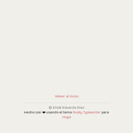
Volver al inicio
© 2026 Eduardo Díaz
Hecho con ❤️ usando el tema
Rusty Typewriter
para
Hugo