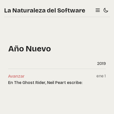
La Naturaleza del Software
Año Nuevo
2019
Avanzar
ene 1
En The Ghost Rider, Neil Peart escribe: