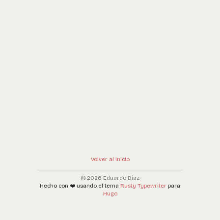
Volver al inicio
© 2026 Eduardo Díaz
Hecho con ❤️ usando el tema
Rusty Typewriter
para
Hugo