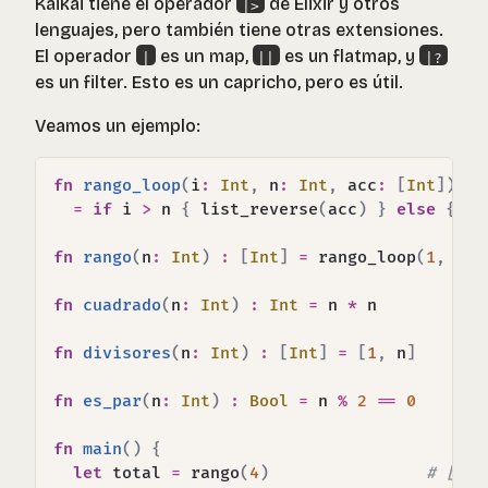
Kaikai tiene el operador
de Elixir y otros
|>
lenguajes, pero también tiene otras extensiones.
El operador
es un map,
es un flatmap, y
|
||
|?
es un filter. Esto es un capricho, pero es útil.
Veamos un ejemplo:
fn
rango_loop
(
i
:
Int
,
 n
:
Int
,
 acc
:
[
Int
]
)
:
=
if
 i 
>
 n 
{
 list_reverse
(
acc
)
}
else
{
 ra
fn
rango
(
n
:
Int
)
:
[
Int
]
=
 rango_loop
(
1
,
 n
,
fn
cuadrado
(
n
:
Int
)
:
Int
=
 n 
*
 n

fn
divisores
(
n
:
Int
)
:
[
Int
]
=
[
1
,
 n
]
fn
es_par
(
n
:
Int
)
:
Bool
=
 n 
%
2
==
0
fn
main
(
)
{
let
 total 
=
 rango
(
4
)
# [1, 