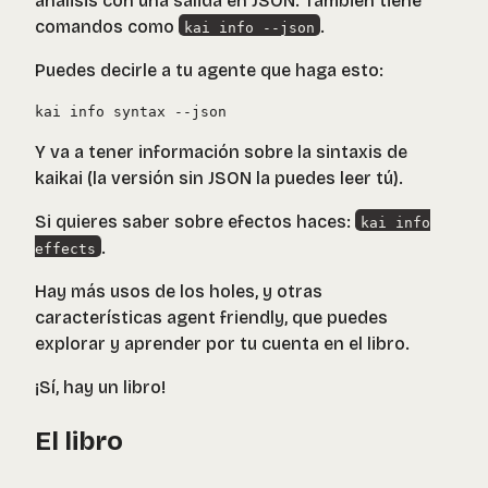
análisis con una salida en JSON. También tiene
comandos como
.
kai info --json
Puedes decirle a tu agente que haga esto:
Y va a tener información sobre la sintaxis de
kaikai (la versión sin JSON la puedes leer tú).
Si quieres saber sobre efectos haces:
kai info
.
effects
Hay más usos de los holes, y otras
características agent friendly, que puedes
explorar y aprender por tu cuenta en el libro.
¡Sí, hay un libro!
El libro