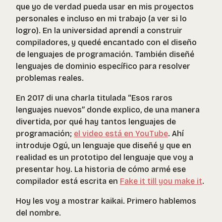
que yo de verdad pueda usar en mis proyectos
personales e incluso en mi trabajo (a ver si lo
logro). En la universidad aprendí a construir
compiladores, y quedé encantado con el diseño
de lenguajes de programación. También diseñé
lenguajes de dominio específico para resolver
problemas reales.
En 2017 di una charla titulada “Esos raros
lenguajes nuevos” donde explico, de una manera
divertida, por qué hay tantos lenguajes de
programación;
el video está en YouTube
. Ahí
introduje Ogú, un lenguaje que diseñé y que en
realidad es un prototipo del lenguaje que voy a
presentar hoy. La historia de cómo armé ese
compilador está escrita en
Fake it till you make it
.
Hoy les voy a mostrar kaikai. Primero hablemos
del nombre.