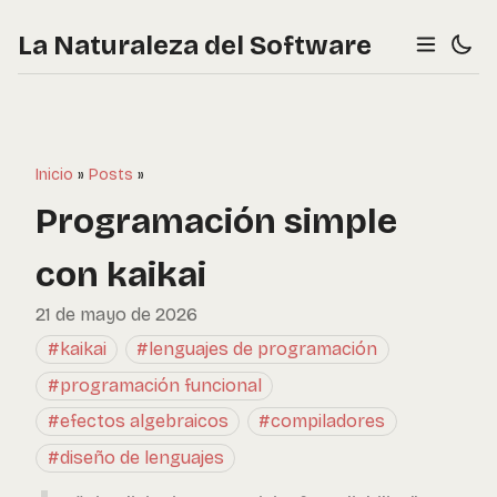
La Naturaleza del Software
Inicio
»
Posts
»
Programación simple
con kaikai
21 de mayo de 2026
#kaikai
#lenguajes de programación
#programación funcional
#efectos algebraicos
#compiladores
#diseño de lenguajes