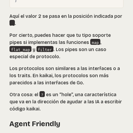
}
Aquí el valor 2 se pasa en la posición indicada por
.
_
Por cierto, puedes hacer que tu tipo soporte
pipes si implementas las funciones
,
map
y
. Los pipes son un caso
flat_map
filter
especial de protocolo.
Los protocolos son similares a las interfaces o a
los traits. En kaikai, los protocolos son más
parecidos a las interfaces de Go.
Otra cosa: el
es un “hole”, una característica
?
que va en la dirección de ayudar a las IA a escribir
código kaikai.
Agent Friendly