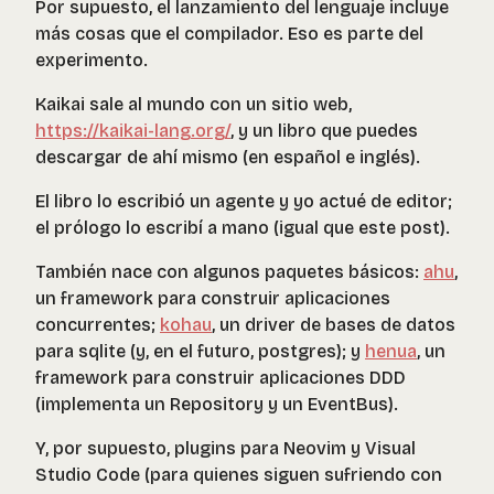
Por supuesto, el lanzamiento del lenguaje incluye
más cosas que el compilador. Eso es parte del
experimento.
Kaikai sale al mundo con un sitio web,
https://kaikai-lang.org/
, y un libro que puedes
descargar de ahí mismo (en español e inglés).
El libro lo escribió un agente y yo actué de editor;
el prólogo lo escribí a mano (igual que este post).
También nace con algunos paquetes básicos:
ahu
,
un framework para construir aplicaciones
concurrentes;
kohau
, un driver de bases de datos
para sqlite (y, en el futuro, postgres); y
henua
, un
framework para construir aplicaciones DDD
(implementa un Repository y un EventBus).
Y, por supuesto, plugins para Neovim y Visual
Studio Code (para quienes siguen sufriendo con