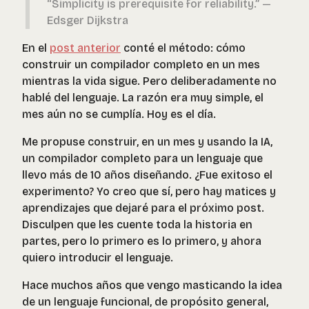
“Simplicity is prerequisite for reliability.”
—
Edsger Dijkstra
En el
post anterior
conté el método: cómo
construir un compilador completo en un mes
mientras la vida sigue. Pero deliberadamente no
hablé del lenguaje. La razón era muy simple, el
mes aún no se cumplía. Hoy es el día.
Me propuse construir, en un mes y usando la IA,
un compilador completo para un lenguaje que
llevo más de 10 años diseñando. ¿Fue exitoso el
experimento? Yo creo que sí, pero hay matices y
aprendizajes que dejaré para el próximo post.
Disculpen que les cuente toda la historia en
partes, pero lo primero es lo primero, y ahora
quiero introducir el lenguaje.
Hace muchos años que vengo masticando la idea
de un lenguaje funcional, de propósito general,