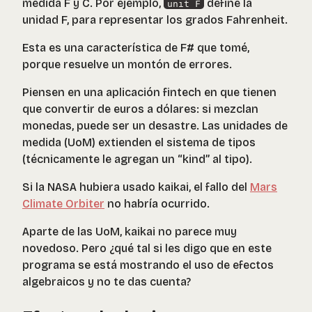
medida F y C. Por ejemplo,
define la
unit F
unidad F, para representar los grados Fahrenheit.
Esta es una característica de F# que tomé,
porque resuelve un montón de errores.
Piensen en una aplicación fintech en que tienen
que convertir de euros a dólares: si mezclan
monedas, puede ser un desastre. Las unidades de
medida (UoM) extienden el sistema de tipos
(técnicamente le agregan un “kind” al tipo).
Si la NASA hubiera usado kaikai, el fallo del
Mars
Climate Orbiter
no habría ocurrido.
Aparte de las UoM, kaikai no parece muy
novedoso. Pero ¿qué tal si les digo que en este
programa se está mostrando el uso de efectos
algebraicos y no te das cuenta?