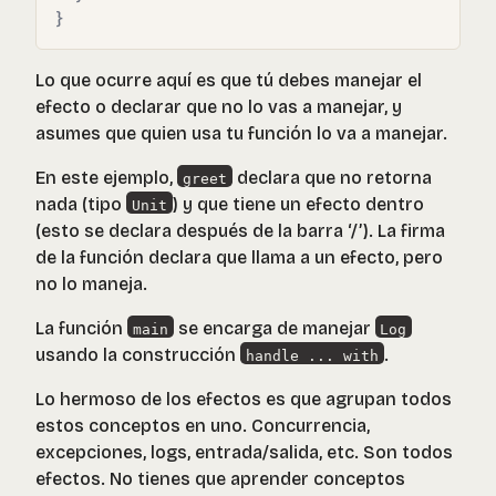
}
Lo que ocurre aquí es que tú debes manejar el
efecto o declarar que no lo vas a manejar, y
asumes que quien usa tu función lo va a manejar.
En este ejemplo,
declara que no retorna
greet
nada (tipo
) y que tiene un efecto dentro
Unit
(esto se declara después de la barra ‘/’). La firma
de la función declara que llama a un efecto, pero
no lo maneja.
La función
se encarga de manejar
main
Log
usando la construcción
.
handle ... with
Lo hermoso de los efectos es que agrupan todos
estos conceptos en uno. Concurrencia,
excepciones, logs, entrada/salida, etc. Son todos
efectos. No tienes que aprender conceptos