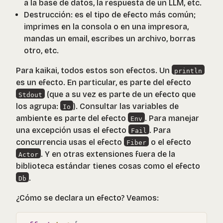
a la base de datos, la respuesta de un LLM, etc.
Destrucción: es el tipo de efecto más común;
imprimes en la consola o en una impresora,
mandas un email, escribes un archivo, borras
otro, etc.
Para kaikai, todos estos son efectos. Un
println
es un efecto. En particular, es parte del efecto
(que a su vez es parte de un efecto que
Stdout
los agrupa:
). Consultar las variables de
Io
ambiente es parte del efecto
. Para manejar
Env
una excepción usas el efecto
. Para
Fail
concurrencia usas el efecto
o el efecto
Fiber
. Y en otras extensiones fuera de la
Actor
biblioteca estándar tienes cosas como el efecto
.
Db
¿Cómo se declara un efecto? Veamos: