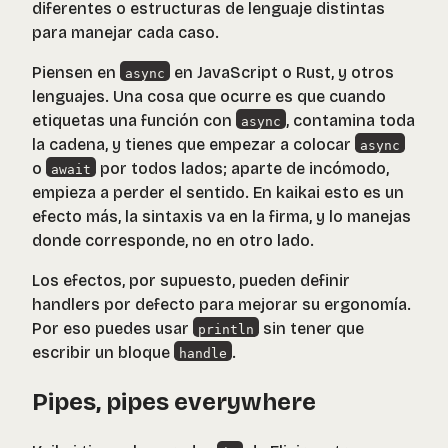
diferentes o estructuras de lenguaje distintas
para manejar cada caso.
Piensen en
en JavaScript o Rust, y otros
async
lenguajes. Una cosa que ocurre es que cuando
etiquetas una función con
, contamina toda
async
la cadena, y tienes que empezar a colocar
async
o
por todos lados; aparte de incómodo,
await
empieza a perder el sentido. En kaikai esto es un
efecto más, la sintaxis va en la firma, y lo manejas
donde corresponde, no en otro lado.
Los efectos, por supuesto, pueden definir
handlers por defecto para mejorar su ergonomía.
Por eso puedes usar
sin tener que
println
escribir un bloque
.
handle
Pipes, pipes everywhere