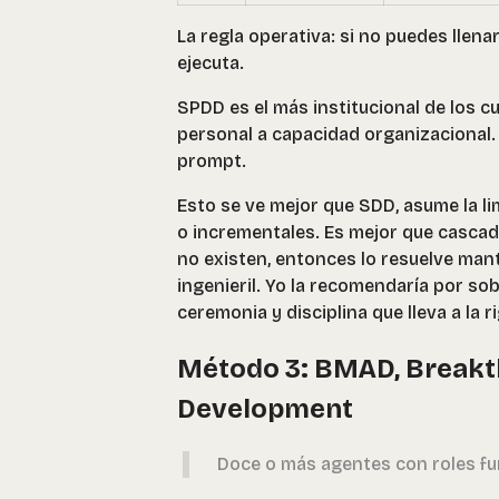
La regla operativa: si no puedes llenar
ejecuta.
SPDD es el más institucional de los cu
personal a capacidad organizacional. P
prompt.
Esto se ve mejor que SDD, asume la li
o incrementales. Es mejor que cascada
no existen, entonces lo resuelve mant
ingenieril. Yo la recomendaría por so
ceremonia y disciplina que lleva a la r
Método 3: BMAD, Breakth
Development
Doce o más agentes con roles fu