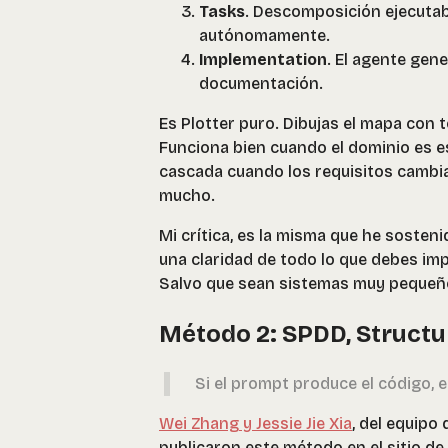
Tasks
. Descomposición ejecutab
autónomamente.
Implementation
. El agente gen
documentación.
Es Plotter puro. Dibujas el mapa con t
Funciona bien cuando el dominio es es
cascada cuando los requisitos cambia
mucho.
Mi crítica, es la misma que he sosten
una claridad de todo lo que debes im
Salvo que sean sistemas muy pequeño
Método 2: SPDD, Struct
Si el prompt produce el código, 
Wei Zhang y Jessie Jie Xia
, del equipo
publicaron este método en el sitio de