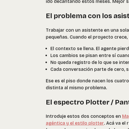
ido decantando estos meses. Mejor s
El problema con los asist
Trabajar con un asistente en una sol
pequeñas. Cuando el proyecto crece,
El contexto se llena. El agente pier
Los cambios se pisan entre sí cuand
No queda registro de lo que se inte
Cada conversación parte de cero, si
Ese es el piso donde nacen los cuatr
distinta al mismo problema.
El espectro Plotter / Pan
Introduje estos dos conceptos en
Ma
agéntica y el estilo plotter
. Acá va el