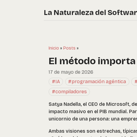
La Naturaleza del Softwa
Inicio
»
Posts
»
El método importa
17 de mayo de 2026
#IA
#programación agéntica
#compiladores
Satya Nadella, el CEO de Microsoft, de
impacto masivo en el PIB mundial. Par
unicornio de una persona: una empresa
Ambas visiones son estrechas, típica