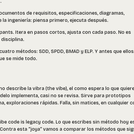
.
 Documentos de requisitos, especificaciones, diagramas,
e la ingeniería: piensa primero, ejecuta después.
 pants
. Itera en pasos cortos, ajusta con cada paso. No es
disciplina.
cuatro métodos: SDD, SPDD, BMAD y ELP. Y antes que ellos,
que se mide todo.
 describe la vibra (the vibe), el como espera lo que quiere
odelo implementa, casi no se revisa. Sirve para prototipos
, exploraciones rápidas. Falla, sin matices, en cualquier 
ibe code is legacy code
. Lo que escribes sin método hoy es
 Contra esta “joya” vamos a comparar los métodos que sig