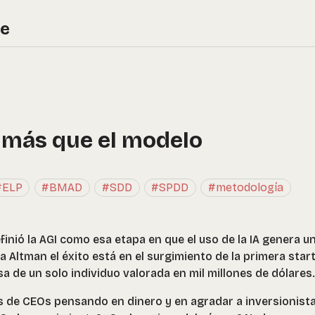
re
 más que el modelo
#ELP
#BMAD
#SDD
#SPDD
#metodología
finió la AGI como esa etapa en que el uso de la IA genera u
a Altman el éxito está en el surgimiento de la primera star
 de un solo individuo valorada en mil millones de dólares.
s de CEOs pensando en dinero y en agradar a inversionista