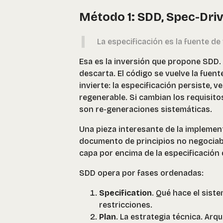
Método 1: SDD, Spec-Dr
La especificación es la fuente de
Esa es la inversión que propone SDD. E
descarta. El código se vuelve la fuen
invierte: la especificación persiste, v
regenerable. Si cambian los requisito
son re-generaciones sistemáticas.
Una pieza interesante de la implemen
documento de principios no negociab
capa por encima de la especificación 
SDD opera por fases ordenadas:
Specification
. Qué hace el sist
restricciones.
Plan
. La estrategia técnica. Arq