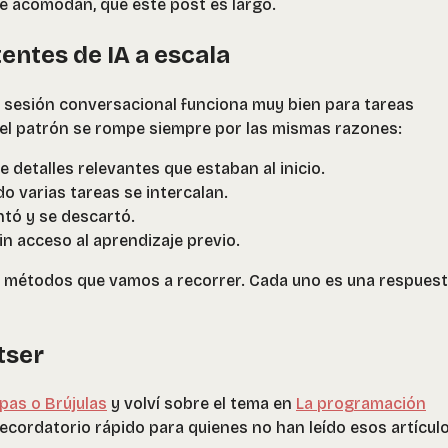
e acomodan, que este post es largo.
entes de IA a escala
a sesión conversacional funciona muy bien para tareas
 el patrón se rompe siempre por las mismas razones:
de detalles relevantes que estaban al inicio.
o varias tareas se intercalan.
ntó y se descartó.
n acceso al aprendizaje previo.
o métodos que vamos a recorrer. Cada uno es una respues
tser
pas o Brújulas
y volví sobre el tema en
La programación
 recordatorio rápido para quienes no han leído esos artícul