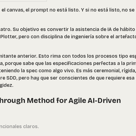
 el canvas, el prompt no está listo. Y si no está listo, no se
atro. Su objetivo es convertir la asistencia de IA de hábito
lotter, pero con disciplina de ingeniería sobre el artefact
mitante anterior. Esto rima con todos los procesos tipo esp
, porque sabe que las especificaciones perfectas a la pri
eniendo la spec como algo vivo. Es más ceremonial, rígida,
bre SDD, pero hay que ser conscientes de que requiere esa
igidez.
rough Method for Agile AI-Driven
ncionales claros.