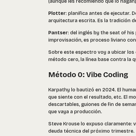
(aunque les recomiendo que lo hagan)
Plotter
: planifica antes de ejecutar.
arquitectura escrita. Es la tradición d
Pantser
: del inglés
by the seat of his
improvisación, es proceso liviano con 
Sobre este espectro voy a ubicar los 
método cero, la línea base contra la 
Método 0: Vibe Coding
Karpathy lo bautizó en 2024. El humano
que siente con el resultado, etc. El m
descartables, guiones de fin de semana
que vaya a producción.
Steve Krouse lo expuso claramente:
v
deuda técnica del próximo trimestre.