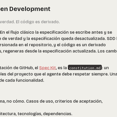
iven Development
 verdad. El código es derivado.
n el flujo clásico la especificación se escribe antes y se
te de verdad y la especificación queda desactualizada. SDD 
ersionada en el repositorio, y el código es un derivado
s, regeneras desde la especificación actualizada. Los camb
tación de GitHub, el
Spec Kit
, es la
: un
constitution.md
les del proyecto que el agente debe respetar siempre. Un
de cada funcionalidad.
ema, no cómo. Casos de uso, criterios de aceptación,
uitectura, tecnologías, dependencias.