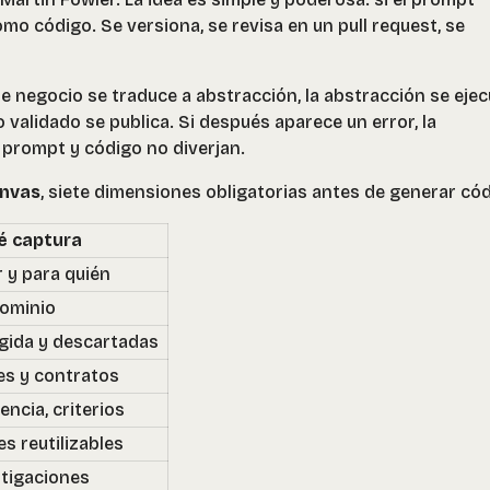
mo código. Se versiona, se revisa en un pull request, se
de negocio se traduce a abstracción, la abstracción se ejec
o validado se publica. Si después aparece un error, la
 prompt y código no diverjan.
nvas
, siete dimensiones obligatorias antes de generar cód
é captura
 y para quién
ominio
egida y descartadas
s y contratos
encia, criterios
s reutilizables
itigaciones