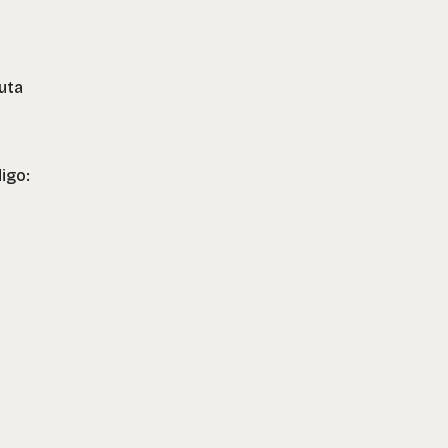
uta
igo: