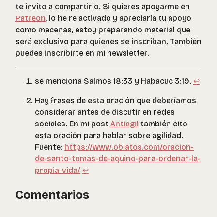
te invito a compartirlo. Si quieres apoyarme en
Patreon
, lo he re activado y apreciaría tu apoyo
como mecenas, estoy preparando material que
será exclusivo para quienes se inscriban. También
puedes inscribirte en mi newsletter.
se menciona Salmos 18:33 y Habacuc 3:19.
↩︎
Hay frases de esta oración que deberíamos
considerar antes de discutir en redes
sociales. En mi post
Antiagil
también cito
esta oración para hablar sobre agilidad.
Fuente:
https://www.oblatos.com/oracion-
de-santo-tomas-de-aquino-para-ordenar-la-
propia-vida/
↩︎
Comentarios