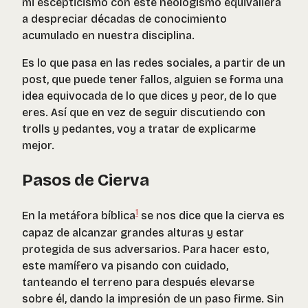
mi escepticismo con este neologismo equivaliera
a despreciar décadas de conocimiento
acumulado en nuestra disciplina.
Es lo que pasa en las redes sociales, a partir de un
post, que puede tener fallos, alguien se forma una
idea equivocada de lo que dices y peor, de lo que
eres. Así que en vez de seguir discutiendo con
trolls y pedantes, voy a tratar de explicarme
mejor.
Pasos de Cierva
1
En la metáfora bíblica
se nos dice que la cierva es
capaz de alcanzar grandes alturas y estar
protegida de sus adversarios. Para hacer esto,
este mamífero va pisando con cuidado,
tanteando el terreno para después elevarse
sobre él, dando la impresión de un paso firme. Sin