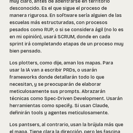
muy claro, antes de adentrarse en territorio
desconocido. Es el que sigue el proceso de
manera rigurosa. En software sería alguien de las
escuelas más estructuradas, con procesos
pesados como RUP, o si se considera ágil (no lo es
en mi opinión), usará SCRUM, donde en cada
sprint irá completando etapas de un proceso muy
bien pensado.
Los plotters, como dije, aman los mapas. Para
usar la IA van a escribir PRDs, o usarán
frameworks donde detallarán todo lo que
necesitan, y se preocuparán de elaborar
meticulosamente sus prompts. Abrazarán
técnicas como Spec-Driven Development. Usarán
herramientas como specify. Si usan Claude,
definirán tools y agentes meticulosamente.
Los pantsers, al contrario, usan la brújula más que
el mapa. Tiene clara la dirección, pero les fascina