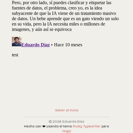
Volver al inicio
© 2026 Eduardo Díaz
Hecho con ❤️ usando el tema
Rusty Typewriter
para
Hugo