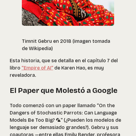
Timnit Gebru en 2018 (imagen tomada
de Wikipedia)
Esta historia, que se detalla en el capítulo 7 del
libro
“Empire of AI”
de Karen Hao, es muy
reveladora.
El Paper que Molestó a Google
Todo comenzó con un paper llamado “On the
Dangers of Stochastic Parrots: Can Language
Models Be Too Big? 🦜” (
¿Pueden los modelos de
lenguaje ser demasiado grandes?
). Gebru y sus
coautoras —entre ellas Emily Bender, profesora