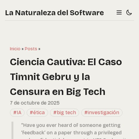
La Naturaleza del Software
Inicio
»
Posts
»
Ciencia Cautiva: El Caso
Timnit Gebru y la
Censura en Big Tech
7 de octubre de 2025
#IA
#ética
#big tech
#investigación
“Have you ever heard of someone getting
‘feedback’ on a paper through a privileged