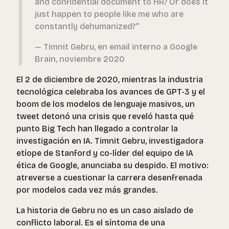
and confidential document to HR? Or does it
just happen to people like me who are
constantly dehumanized?”
— Timnit Gebru, en email interno a Google
Brain, noviembre 2020
El 2 de diciembre de 2020, mientras la industria
tecnológica celebraba los avances de GPT-3 y el
boom de los modelos de lenguaje masivos, un
tweet detonó una crisis que reveló hasta qué
punto Big Tech han llegado a controlar la
investigación en IA. Timnit Gebru, investigadora
etíope de Stanford y co-líder del equipo de IA
ética de Google, anunciaba su despido. El motivo:
atreverse a cuestionar la carrera desenfrenada
por modelos cada vez más grandes.
La historia de Gebru no es un caso aislado de
conflicto laboral. Es el síntoma de una