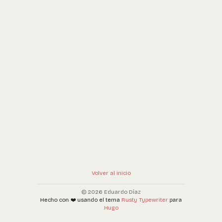
Volver al inicio
© 2026 Eduardo Díaz
Hecho con ❤️ usando el tema
Rusty Typewriter
para
Hugo