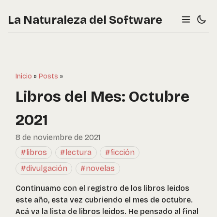
La Naturaleza del Software
Inicio
»
Posts
»
Libros del Mes: Octubre
2021
8 de noviembre de 2021
#libros
#lectura
#ficción
#divulgación
#novelas
Continuamo con el registro de los libros leidos
este año, esta vez cubriendo el mes de octubre.
Acá va la lista de libros leidos. He pensado al final