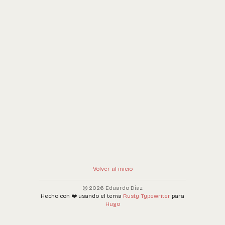
Volver al inicio
© 2026 Eduardo Díaz
Hecho con ❤️ usando el tema
Rusty Typewriter
para
Hugo