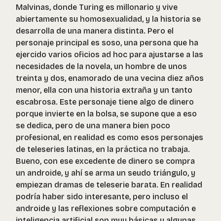
Malvinas, donde Turing es millonario y vive
abiertamente su homosexualidad, y la historia se
desarrolla de una manera distinta. Pero el
personaje principal es soso, una persona que ha
ejercido varios oficios ad hoc para ajustarse a las
necesidades de la novela, un hombre de unos
treinta y dos, enamorado de una vecina diez años
menor, ella con una historia extraña y un tanto
escabrosa. Este personaje tiene algo de dinero
porque invierte en la bolsa, se supone que a eso
se dedica, pero de una manera bien poco
profesional, en realidad es como esos personajes
de teleseries latinas, en la práctica no trabaja.
Bueno, con ese excedente de dinero se compra
un androide, y ahí se arma un seudo triángulo, y
empiezan dramas de teleserie barata. En realidad
podría haber sido interesante, pero incluso el
androide y las reflexiones sobre computación e
inteligencia artificial son muy básicas y algunas