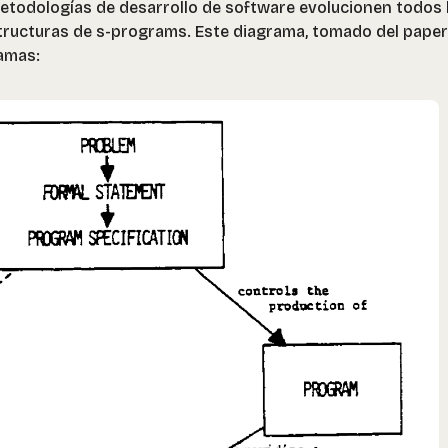
etodologías de desarrollo de software evolucionen todos 
ructuras de s-programs. Este diagrama, tomado del paper
amas: