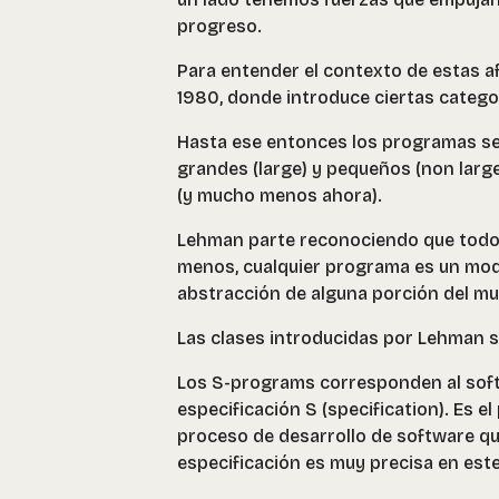
progreso.
Para entender el contexto de estas a
1980, donde introduce ciertas categor
Hasta ese entonces los programas se 
grandes (large) y pequeños (non large
(y mucho menos ahora).
Lehman parte reconociendo que todo 
menos, cualquier programa es un mod
abstracción de alguna porción del mu
Las clases introducidas por Lehman so
Los S-programs corresponden al soft
especificación S (specification). Es 
proceso de desarrollo de software qu
especificación es muy precisa en est