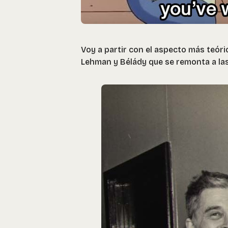
Voy a partir con el aspecto más teóri
Lehman y Bélády que se remonta a la