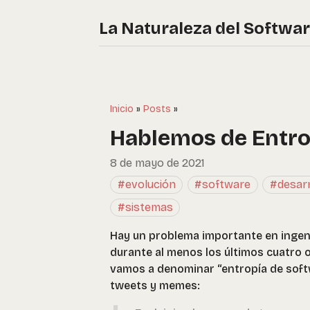
La Naturaleza del Softwa
Inicio
»
Posts
»
Hablemos de Entro
8 de mayo de 2021
#evolución
#software
#desarr
#sistemas
Hay un problema importante en ingeni
durante al menos los últimos cuatro o
vamos a denominar “entropía de softw
tweets y memes: