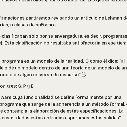
firmaciones partiremos revisando un artículo de Lehman d
ías, o clases de software.
clasificaban sólo por su envergadura, es decir, programa
). Esta clasificación no resultaba satisfactoria en ese tie
programa es un modelo de la realidad. O como él dice:
“al
elo de un modelo dentro de una teoría de un modelo de u
ndo o de algún universo de discurso”
🤯.
n tres: S, P y E.
ware cuya funcionalidad se define formalmente por una
el programa que surge de la adherencia a un método formal, 
e contempla la elaboración de estas especificaciones. La
e caso: “dadas estas entradas esperamos estas salidas”.