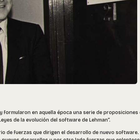
y formularon en aquella época una serie de proposiciones
yes de la evolución del software de Lehman”.
rio de fuerzas que dirigen el desarrollo de nuevo software.
nuevos desarrollos y por otro lado fuerzas que enlentece