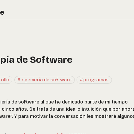
re
pía de Software
ollo
#ingeniería de software
#programas
ería de software al que he dedicado parte de mi tiempo
 cinco años. Se trata de una idea, o intuición que por ahor
are”. Y para motivar la conversación les mostraré alguno