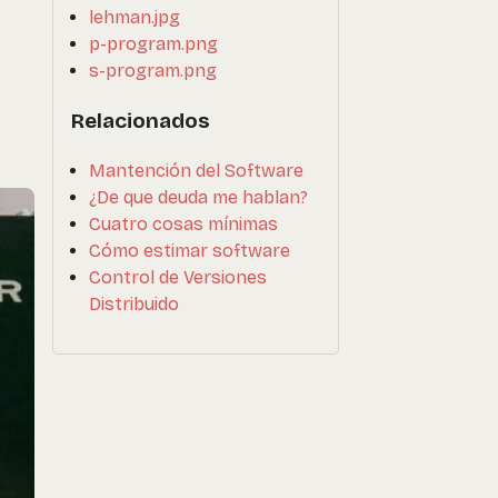
lehman.jpg
p-program.png
s-program.png
Relacionados
Mantención del Software
¿De que deuda me hablan?
Cuatro cosas mínimas
Cómo estimar software
Control de Versiones
Distribuido