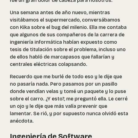
fue un gran dolor de cabeza para nosotros.
Una semana antes de año nuevo, mientras
visitábamos el supermercado, conversábamos
con Kika sobre el bug del milenio. Ella me contaba
que algunos de sus compañeros de la carrera de
ingeniería informática habían expuesto como
tesis de titulación sobre el problema, incluso uno
de ellos habló de marcapasos que fallarían y
centrales eléctricas colapsando.
Recuerdo que me burlé de todo eso y le dije que
no pasaría nada. Pero pasamos por un pasillo
donde vendían velas y tomé un paquete y lo puse
sobre el carro. ¿Y esto?, me preguntó ella. Le cerré
un ojo y le dije que más valía prevenir que
lamentar. Se rió, y por supuesto nunca olvidó esta
anécdota.
Ingeniería de Software