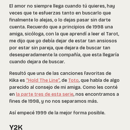
El amor no siempre llega cuando tú quieres, hay
veces que te esfuerzas tanto en buscarlo que
finalmente lo alejas, o lo dejas pasar sin darte
cuenta. Recuerdo que a principios de 1998 una
amiga, sicóloga, con la que aprendí a leer el Tarot,
me dijo que yo debía dejar de estar tan ansiosos
por estar sin pareja, que dejara de buscar tan
desesperadamente la compañía, que esta llegaría
cuando dejara de buscar.
Resultó que una de las canciones favoritas de
Kika es
“Hold The Line”
, de
Toto
, que habla de algo
parecido al consejo de mi amiga. Como les conté
en
la parte tres de esta serie
, nos encontramos a
fines de 1998, y no nos separamos más.
Así empecé 1999 de la mejor forma posible.
Y2K