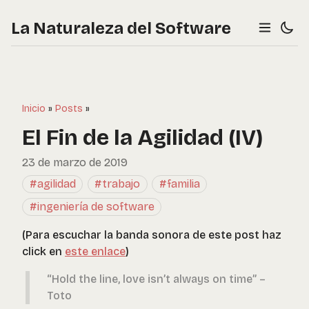
La Naturaleza del Software
Inicio
»
Posts
»
El Fin de la Agilidad (IV)
23 de marzo de 2019
#agilidad
#trabajo
#familia
#ingeniería de software
(Para escuchar la banda sonora de este post haz
click en
este enlace
)
“Hold the line, love isn’t always on time” –
Toto