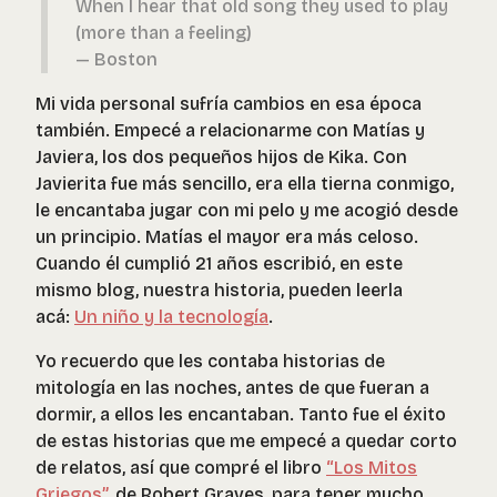
When I hear that old song they used to play
(more than a feeling)
— Boston
Mi vida personal sufría cambios en esa época
también. Empecé a relacionarme con Matías y
Javiera, los dos pequeños hijos de Kika. Con
Javierita fue más sencillo, era ella tierna conmigo,
le encantaba jugar con mi pelo y me acogió desde
un principio. Matías el mayor era más celoso.
Cuando él cumplió 21 años escribió, en este
mismo blog, nuestra historia, pueden leerla
acá:
Un niño y la tecnología
.
Yo recuerdo que les contaba historias de
mitología en las noches, antes de que fueran a
dormir, a ellos les encantaban. Tanto fue el éxito
de estas historias que me empecé a quedar corto
de relatos, así que compré el libro
“Los Mitos
Griegos”
, de Robert Graves, para tener mucho