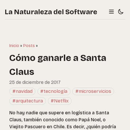
La Naturaleza del Software
Inicio
»
Posts
»
Cómo ganarle a Santa
Claus
25 de diciembre de 2017
#navidad
#tecnología
#microservicios
#arquitectura
#Netflix
No hay nadie que supere en logística a Santa
Claus, también conocido como Papá Noel, o
Viejito Pascuero en Chile. Es decir, ¿quién podría