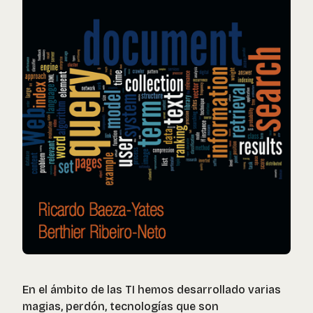
En el ámbito de las TI hemos desarrollado varias
magias, perdón, tecnologías que son