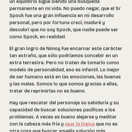
un equilibrio sigue siendo una búsqueda
permanente en mi vida. No puedo negar, que el Sr
Spock fue una gran influencia en mi desarrollo
personal, pero por fortuna crecí, maduré y
descubrí que no soy Spock, que nadie puede ser
como Spock, en realidad.
El gran logro de Nimoy fue encarnar este carácter
tan extraño, que sólo podríamos concebir en un
extra terrestre. Pero no traten de tomarlo como
modelo de personalidad, eso es infantil. Lo mejor
de ser humano está en las emociones, las buenas
y las malas. Somos lo que somos gracias a ellas,
tratar de reprimirlas no es bueno.
Hay que rescatar del personaje su sabiduría y su
capacidad de buscar soluciones pacíficas a los
problemas. A veces es bueno alejarse y meditar
con la cabeza más fría y
usar la lógica
que no es
otra cosa que buscar aquella solución más