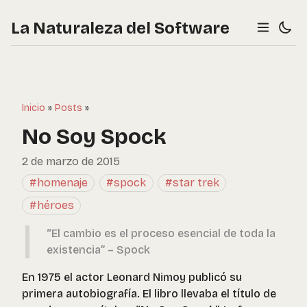
La Naturaleza del Software
Inicio
»
Posts
»
No Soy Spock
2 de marzo de 2015
#homenaje
#spock
#star trek
#héroes
“El cambio es el proceso esencial de toda la
existencia” – Spock
En 1975 el actor Leonard Nimoy publicó su
primera autobiografía. El libro llevaba el título de