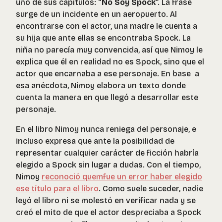
uno de sus capítulos: “
No Soy Spock
”. La frase
surge de un incidente en un aeropuerto. Al
encontrarse con el actor, una madre le cuenta a
su hija que ante ellas se encontraba Spock. La
niña no parecía muy convencida, así que Nimoy le
explica que él en realidad no es Spock, sino que el
actor que encarnaba a ese personaje. En base a
esa anécdota, Nimoy elabora un texto donde
cuenta la manera en que llegó a desarrollar este
personaje.
En el libro Nimoy nunca reniega del personaje, e
incluso expresa que ante la posibilidad de
representar cualquier carácter de ficción habría
elegido a Spock sin lugar a dudas. Con el tiempo,
Nimoy
reconoció quemfue un error haber elegido
ese título para el libro
. Como suele suceder, nadie
leyó el libro ni se molestó en verificar nada y se
creó el mito de que el actor despreciaba a Spock