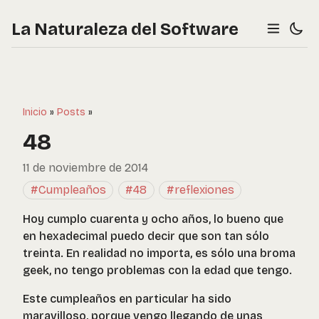
La Naturaleza del Software
Inicio
»
Posts
»
48
11 de noviembre de 2014
#Cumpleaños
#48
#reflexiones
Hoy cumplo cuarenta y ocho años, lo bueno que
en hexadecimal puedo decir que son tan sólo
treinta. En realidad no importa, es sólo una broma
geek, no tengo problemas con la edad que tengo.
Este cumpleaños en particular ha sido
maravilloso, porque vengo llegando de unas