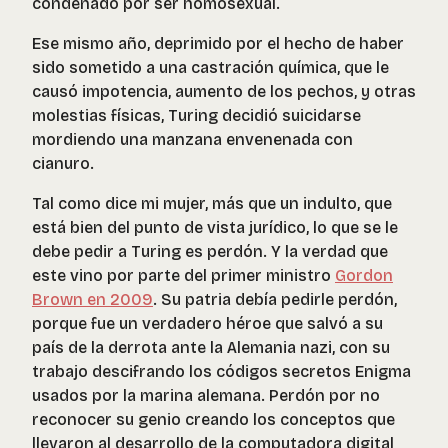
condenado por ser homosexual.
Ese mismo año, deprimido por el hecho de haber
sido sometido a una castración química, que le
causó impotencia, aumento de los pechos, y otras
molestias físicas, Turing decidió suicidarse
mordiendo una manzana envenenada con
cianuro.
Tal como dice mi mujer, más que un indulto, que
está bien del punto de vista jurídico, lo que se le
debe pedir a Turing es perdón. Y la verdad que
este vino por parte del primer ministro
Gordon
Brown en 2009
. Su patria debía pedirle perdón,
porque fue un verdadero héroe que salvó a su
país de la derrota ante la Alemania nazi, con su
trabajo descifrando los códigos secretos Enigma
usados por la marina alemana. Perdón por no
reconocer su genio creando los conceptos que
llevaron al desarrollo de la computadora digital