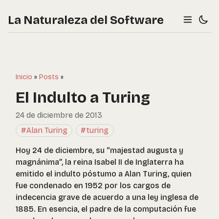
La Naturaleza del Software
Inicio
»
Posts
»
El Indulto a Turing
24 de diciembre de 2013
#Alan Turing
#turing
Hoy 24 de diciembre, su “majestad augusta y
magnánima”, la reina Isabel II de Inglaterra ha
emitido el indulto póstumo a Alan Turing, quien
fue condenado en 1952 por los cargos de
indecencia grave de acuerdo a una ley inglesa de
1885. En esencia, el padre de la computación fue