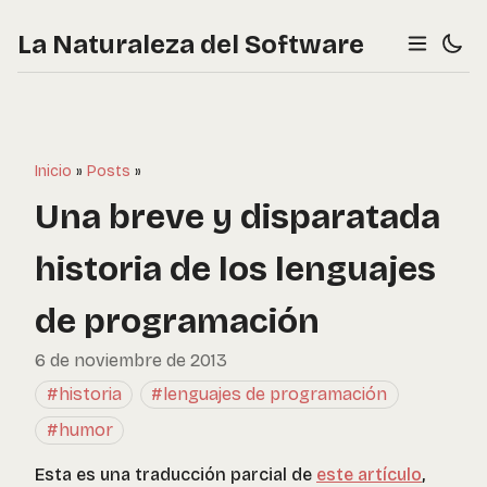
La Naturaleza del Software
Inicio
»
Posts
»
Una breve y disparatada
historia de los lenguajes
de programación
6 de noviembre de 2013
#historia
#lenguajes de programación
#humor
Esta es una traducción parcial de
este artículo
,