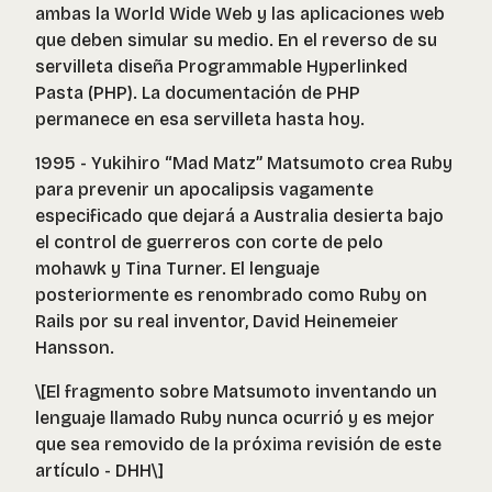
ambas la World Wide Web y las aplicaciones web
que deben simular su medio. En el reverso de su
servilleta diseña Programmable Hyperlinked
Pasta (PHP). La documentación de PHP
permanece en esa servilleta hasta hoy.
1995 - Yukihiro “Mad Matz” Matsumoto crea Ruby
para prevenir un apocalipsis vagamente
especificado que dejará a Australia desierta bajo
el control de guerreros con corte de pelo
mohawk y Tina Turner. El lenguaje
posteriormente es renombrado como Ruby on
Rails por su real inventor, David Heinemeier
Hansson.
\[El fragmento sobre Matsumoto inventando un
lenguaje llamado Ruby nunca ocurrió y es mejor
que sea removido de la próxima revisión de este
artículo - DHH\]