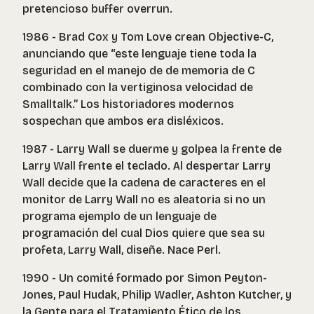
pretencioso buffer overrun.
1986 - Brad Cox y Tom Love crean Objective-C,
anunciando que “este lenguaje tiene toda la
seguridad en el manejo de de memoria de C
combinado con la vertiginosa velocidad de
Smalltalk.” Los historiadores modernos
sospechan que ambos era disléxicos.
1987 - Larry Wall se duerme y golpea la frente de
Larry Wall frente el teclado. Al despertar Larry
Wall decide que la cadena de caracteres en el
monitor de Larry Wall no es aleatoria si no un
programa ejemplo de un lenguaje de
programación del cual Dios quiere que sea su
profeta, Larry Wall, diseñe. Nace Perl.
1990 - Un comité formado por Simon Peyton-
Jones, Paul Hudak, Philip Wadler, Ashton Kutcher, y
la Gente para el Tratamiento Ético de los