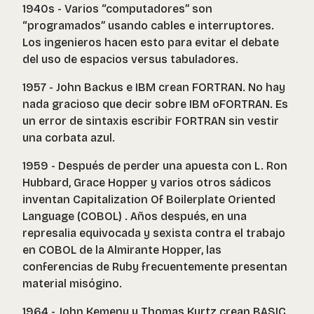
1940s - Varios “computadores” son
“programados” usando cables e interruptores.
Los ingenieros hacen esto para evitar el debate
del uso de espacios versus tabuladores.
1957 - John Backus e IBM crean FORTRAN. No hay
nada gracioso que decir sobre IBM oFORTRAN. Es
un error de sintaxis escribir FORTRAN sin vestir
una corbata azul.
1959 - Después de perder una apuesta con L. Ron
Hubbard, Grace Hopper y varios otros sádicos
inventan Capitalization Of Boilerplate Oriented
Language (COBOL) . Años después, en una
represalia equivocada y sexista contra el trabajo
en COBOL de la Almirante Hopper, las
conferencias de Ruby frecuentemente presentan
material misógino.
1964 - John Kemeny y Thomas Kurtz crean BASIC,