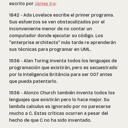
escrito por
James Iry
:
1842 - Ada Lovelace escribe el primer programa.
Sus esfuerzos se ven obstaculizados por el
inconveniente menor de no contar un
computador donde ejecutar su código. Los
“
enterprise architects”
más tarde re aprenderán
sus técnicas para programar en UML.
1936 - Alan Turing inventa todos los lenguajes de
programación que existirán, pero es secuestrado
por la Inteligencia Británcia para ser 007 antes
que pueda patentarlo.
1936 - Alonzo Church también inventa todos los
lenguajes que existirán pero lo hace mejor. Su
lambda calculus
es ignorado por no parecerse
mucho a C. Estas críticas ocurren a pesar del
hecho de que C no ha sido inventado.