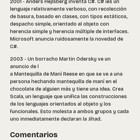
2001 - Anders Hejlsberg inventa C#. C# ies un
lenguaje relativamente verboso, con recolección
de basura, basado en clases, con tipos estáticos,
despacho simple, orientado al objeto con
herencia simple y herencia múltiple de interfaces.
Microsoft anuncia ruidosamente la novedad de
C#.
2003 - Un borracho Martin Odersky ve un
anuncio de l
a Mantequilla de Maní Reese en que se ve a una
persona hechando mantequilla de maní en el
chocolate de alguien más y tiene una idea. Crea
Scala, un lenguaje que unifica las construcciones
de los lenguajes orientados al objeto y los
funcionales. Esto molesta a ambos grupos y cada
uno inmediatamente declaran la Jihad.
Comentarios