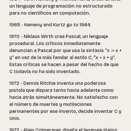
un lenguaje de programación no estructurado
para no científicos en computación.
1965 - Kemeny and Kurtz go to 1964.
1970 - Niklaus Wirth crea Pascal, un lenguaje
procedural. Los críticos inmediatamente
denuncian a Pascal por que usa la sintaxis “x := x +
y” en vez de la más familar al estilo C, “x = x + y”.
Estas críticas se hacen a pesar del hecho de que
C todavía no ha sido inventado.
1972 - Dennis Ritchie inventa una poderosa
pistola que dispara tanto hacia adelante como
hacia atrás simultáneamente. No satisfecho con
el número de muertes y mutilaciones
permanentes por ese invento, decide inventar C y
Unix.
1972 - Alain Colmerauer diseña el lenguaje lógico