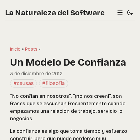
La Naturaleza del Software
Inicio
»
Posts
»
Un Modelo De Confianza
3 de diciembre de 2012
#causas
#filosofía
“No confían en nosotros”, “¡no nos creen!”, son
frases que se escuchan frecuentemente cuando
empezamos una relación de trabajo, servicio o
negocios.
La confianza es algo que toma tiempo y esfuerzo
construir, pero que puede perderse muy