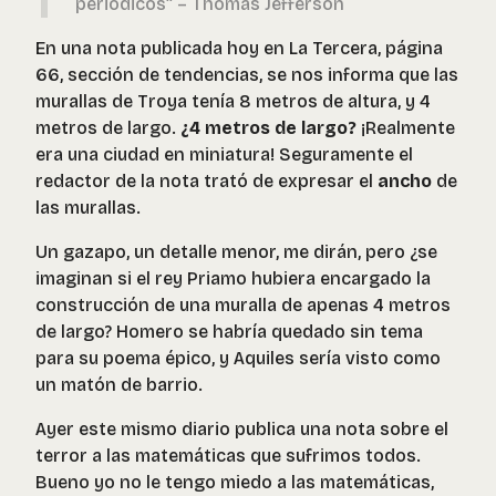
periódicos” – Thomas Jefferson
En una nota publicada hoy en La Tercera, página
66, sección de tendencias, se nos informa que las
murallas de Troya tenía 8 metros de altura, y 4
metros de largo.
¿4 metros de largo?
¡Realmente
era una ciudad en miniatura! Seguramente el
redactor de la nota trató de expresar el
ancho
de
las murallas.
Un gazapo, un detalle menor, me dirán, pero ¿se
imaginan si el rey Priamo hubiera encargado la
construcción de una muralla de apenas 4 metros
de largo? Homero se habría quedado sin tema
para su poema épico, y Aquiles sería visto como
un matón de barrio.
Ayer este mismo diario publica una nota sobre el
terror a las matemáticas que sufrimos todos.
Bueno yo no le tengo miedo a las matemáticas,