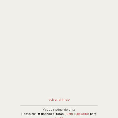
Volver al inicio
© 2026 Eduardo Díaz
Hecho con ❤️ usando el tema
Rusty Typewriter
para