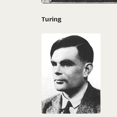
Turing