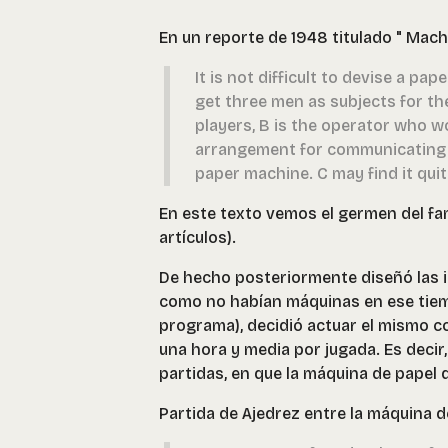
En un reporte de 1948 titulado " Machi
It is not difficult to devise a p
get three men as subjects for th
players, B is the operator who 
arrangement for communicating m
paper machine. C may find it quite 
En este texto vemos el germen del 
artículos).
De hecho posteriormente diseñó las i
como no habían máquinas en ese tiempo
programa), decidió actuar el mismo
una hora y media por jugada. Es decir
partidas, en que la máquina de papel 
Partida de Ajedrez entre la máquina d