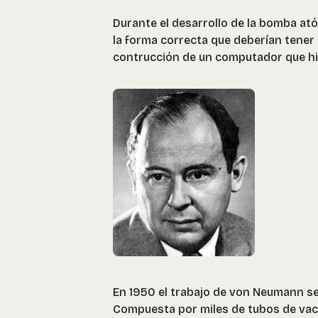
Durante el desarrollo de la bomba at
la forma correcta que deberían tener 
contrucción de un computador que h
En 1950 el trabajo de von Neumann se
Compuesta por miles de tubos de vací