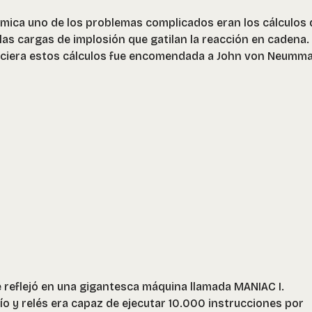
ómica uno de los problemas complicados eran los cálculos 
las cargas de implosión que gatilan la reacción en cadena.
iciera estos cálculos fue encomendada a John von Neumma
 reflejó en una gigantesca máquina llamada MANIAC I.
o y relés era capaz de ejecutar 10.000 instrucciones por