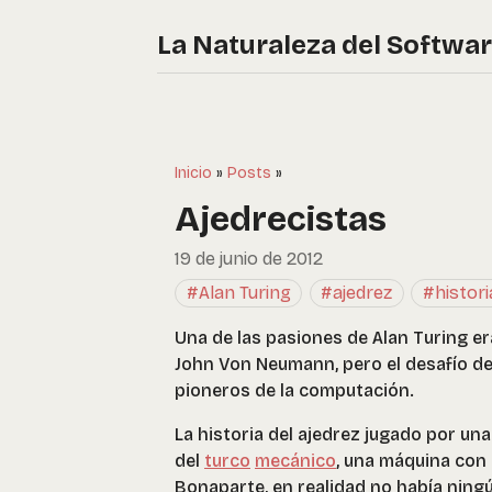
La Naturaleza del Softwa
Inicio
»
Posts
»
Ajedrecistas
19 de junio de 2012
#Alan Turing
#ajedrez
#histori
Una de las pasiones de Alan Turing er
John Von Neumann, pero el desafío de
pioneros de la computación.
La historia del ajedrez jugado por una
del
turco
mecánico
, una máquina con
Bonaparte, en realidad no había ningú