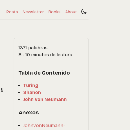
Posts
Newsletter
Books
About
1371 palabras
8 - 10 minutos de lectura
Tabla de Contenido
Turing
 y
Shanon
John von Neumann
Anexos
JohnvonNeumann-