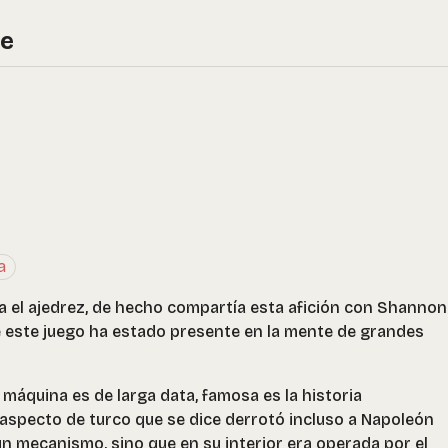
re
a
a el ajedrez, de hecho compartía esta afición con Shannon
 este juego ha estado presente en la mente de grandes
 máquina es de larga data, famosa es la historia
 aspecto de turco que se dice derrotó incluso a Napoleón
n mecanismo, sino que en su interior era operada por el