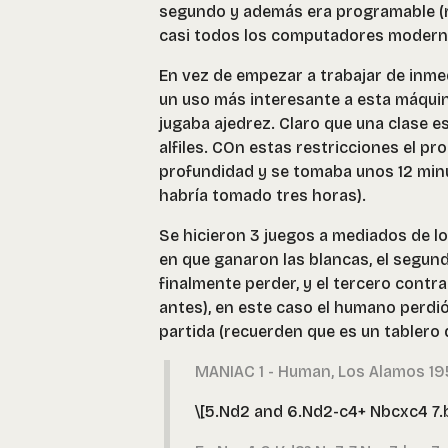
segundo y además era programable (
casi todos los computadores modern
En vez de empezar a trabajar de inme
un uso más interesante a esta máquina
jugaba ajedrez. Claro que una clase es
alfiles. COn estas restricciones el p
profundidad y se tomaba unos 12 minuto
habría tomado tres horas).
Se hicieron 3 juegos a mediados de l
en que ganaron las blancas, el segun
finalmente perder, y el tercero contr
antes), en este caso el humano perdi
partida (recuerden que es un tablero d
MANIAC 1 - Human, Los Alamos 195
\[5.Nd2 and 6.Nd2-c4+ Nbcxc4 7.