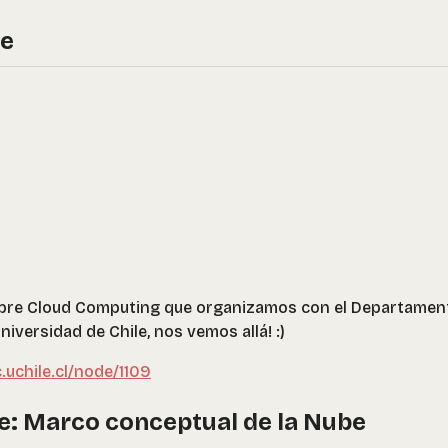
re
sobre Cloud Computing que organizamos con el Departamen
iversidad de Chile, nos vemos allá! :)
.uchile.cl/node/1109
e: Marco conceptual de la Nube