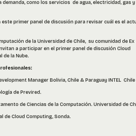
 demanda, como los servicios de agua, electricidad, gas y
a este primer panel de discusión para revisar cuál es el act
.
mputación de la Universidad de Chile, su comunidad de Ex
nvitan a participar en el primer panel de discusión Cloud
 de la Nube.
rofesionales:
evelopment Manager Bolivia, Chile & Paraguay INTEL Chile
logía de Previred.
amento de Ciencias de la Computación. Universidad de Ch
ial de Cloud Computing, Sonda.