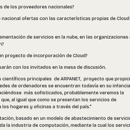
as de los proveedores nacionales?
 nacional ofertas con las características propias de Cloud
plementación de servicios en la nube, en las organizaciones
n?
un proyecto de incorporación de Cloud?
arán con los invitados en la mesa de discusión.
s científicos principales de ARPANET, proyecto que propici
 redes de ordenadores se encuentran todavía en su infancia
aciéndose más sofisticados, probablemente veremos la
 que, al igual que como se presentan los servicios de
a los hogares y oficinas a través del país."
utación, basado en un modelo de abastecimiento de servici
a la industria de computación, mediante la cual los servic