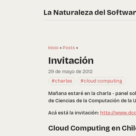
La Naturaleza del Softwa
Inicio
»
Posts
»
Invitación
29 de mayo de 2012
#charlas
#cloud computing
Mañana estaré en la charla - panel 
de Ciencias de la Computación de la Un
Acá está la invitación:
http://www.dcc
Cloud Computing en Chil