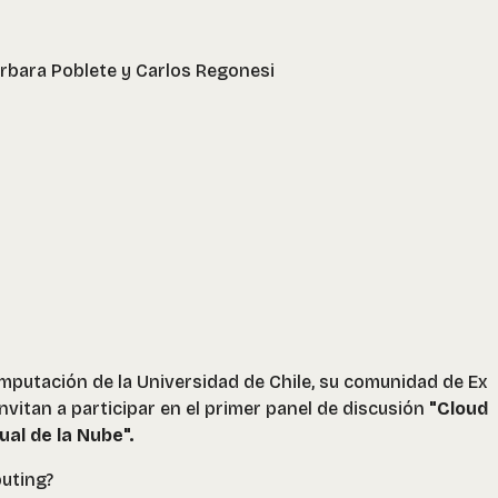
árbara Poblete y Carlos Regonesi
mputación de la Universidad de Chile, su comunidad de Ex
nvitan a participar en el primer panel de discusión
"Cloud
al de la Nube".
uting?