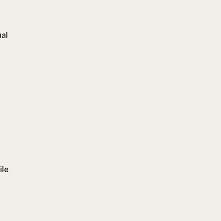
ual
ile