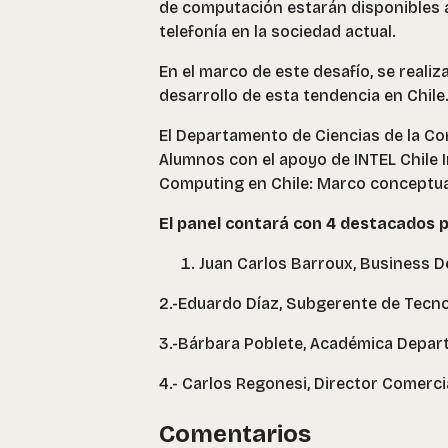
de computación estarán disponibles a
telefonía en la sociedad actual.
En el marco de este desafío, se realiz
desarrollo de esta tendencia en Chile
El Departamento de Ciencias de la Co
Alumnos con el apoyo de INTEL Chile I
Computing en Chile: Marco conceptual
El panel contará con 4 destacados p
Juan Carlos Barroux, Business D
2.-Eduardo Díaz, Subgerente de Tecno
3.-Bárbara Poblete, Académica Depart
4.- Carlos Regonesi, Director Comerc
Comentarios