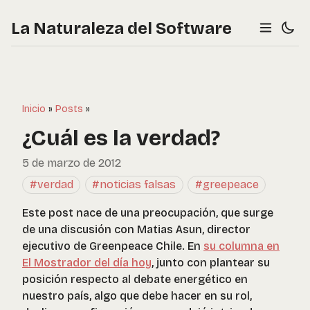
La Naturaleza del Software
Inicio
»
Posts
»
¿Cuál es la verdad?
5 de marzo de 2012
#verdad
#noticias falsas
#greepeace
Este post nace de una preocupación, que surge
de una discusión con Matias Asun, director
ejecutivo de Greenpeace Chile. En
su columna en
El Mostrador del día hoy
, junto con plantear su
posición respecto al debate energético en
nuestro país, algo que debe hacer en su rol,