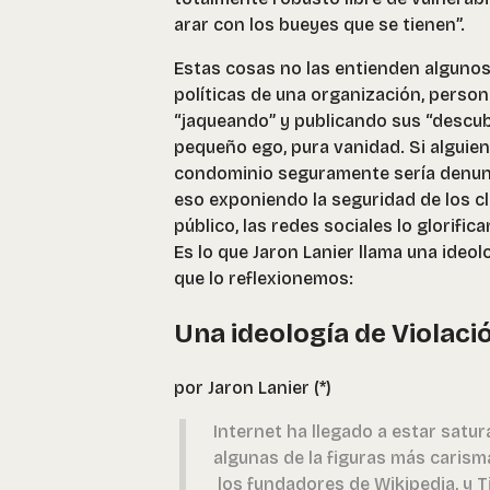
arar con los bueyes que se tienen”.
Estas cosas no las entienden algunos
políticas de una organización, perso
“jaqueando” y publicando sus “descub
pequeño ego, pura vanidad. Si alguien
condominio seguramente sería denunci
eso exponiendo la seguridad de los cl
público, las redes sociales lo glorifica
Es lo que Jaron Lanier llama una ideolo
que lo reflexionemos:
Una ideología de Violaci
por Jaron Lanier (*)
Internet ha llegado a estar satu
algunas de la figuras más carism
los fundadores de Wikipedia, y Ti