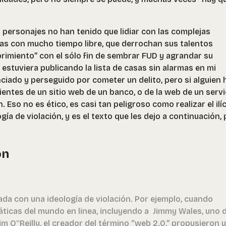
 personajes no han tenido que lidiar con las complejas
nas con mucho tiempo libre, que derrochan sus talentos
rimiento” con el sólo fin de sembrar FUD y agrandar su
 estuviera publicando la lista de casas sin alarmas en mi
ado y perseguido por cometer un delito, pero si alguien 
ientes de un sitio web de un banco, o de la web de un servi
n. Eso no es ético, es casi tan peligroso como realizar el ilíc
gía de violación, y es el texto que les dejo a continuación,
ón
rada con una ideología de violación. Por ejemplo, cuando
áticas del mundo en linea, incluyendo a Jimmy Wales, uno 
m O‟Reilly, el creador del término “web 2.0,” propusieron 