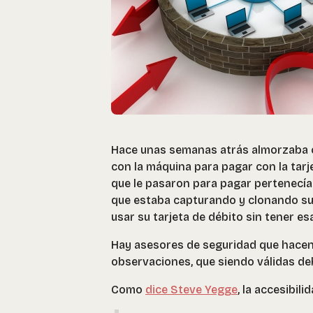
Hace unas semanas atrás almorzaba c
con la máquina para pagar con la tarj
que le pasaron para pagar pertenecía 
que estaba capturando y clonando su ta
usar su tarjeta de débito sin tener es
Hay asesores de seguridad que hacen 
observaciones, que siendo válidas d
Como
dice Steve Yegge
, la accesibil