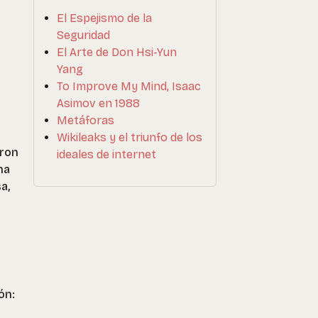
El Espejismo de la
Seguridad
El Arte de Don Hsi-Yun
Yang
To Improve My Mind, Isaac
Asimov en 1988
Metáforas
Wikileaks y el triunfo de los
aron
ideales de internet
na
a,
ón: