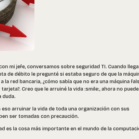
on mi jefe, conversamos sobre seguridad TI. Cuando lleg
eta de débito le pregunté si estaba seguro de que la máqui
a la red bancaria, ¿cómo sabía que no era una máquina fals
rjeta?. Creo que le arruiné la vida :smile:, ahora no puede
a duda.
eso arruinar la vida de toda una organización con sus
eben ser tomadas con precaución.
idad es la cosa más importante en el mundo de la computaci