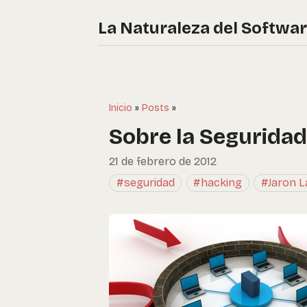
La Naturaleza del Softwa
Inicio
»
Posts
»
Sobre la Seguridad
21 de febrero de 2012
#seguridad
#hacking
#Jaron L