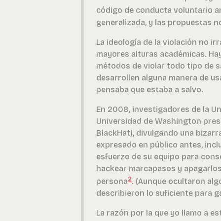
código de conducta voluntario a
generalizada, y las propuestas n
La ideología de la violación no ir
mayores alturas académicas. Hay
métodos de violar todo tipo de sa
desarrollen alguna manera de usa
pensaba que estaba a salvo.
En 2008, investigadores de la U
Universidad de Washington pres
BlackHat), divulgando una bizar
expresado en público antes, incl
esfuerzo de su equipo para conse
hackear marcapasos y apagarlos 
2
persona
. (Aunque ocultaron alg
describieron lo suficiente para ga
La razón por la que yo llamo a e