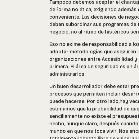
Tampoco debemos aceptar el chantaje 
de forma no ética, exigiendo además 
conveniente. Las decisiones de negoc
deben subordinar sus programas de tr
negocio, no al ritmo de histéricos scr
Eso no exime de responsabilidad a lo
adoptar metodologías que aseguren la
organizaciones entre Accesibilidad y
primera. El área de seguridad es un ár
administrarlos.
Un buen desarrollador debe estar pre
procesos que permiten incluir desarrol
puede hacerse. Por otro lado,hay vec
estimamos que la probabilidad de que
sencillamente no existe el presupuest
hecho, aunque claro, después cuando v
mundo en que nos toca vivir. Nos enca
totalmente robusto libre de vulnerab