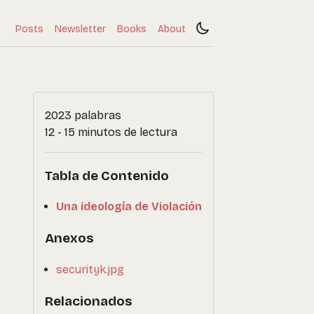
Posts
Newsletter
Books
About
2023 palabras
12 - 15 minutos de lectura
Tabla de Contenido
Una ideología de Violación
Anexos
securityk.jpg
Relacionados