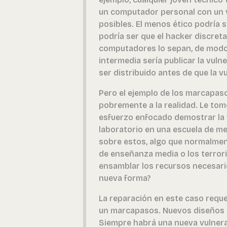
un computador personal con un v
posibles. El menos ético podría 
podría ser que el hacker discre
computadores lo sepan, de modo
intermedia sería publicar la vul
ser distribuido antes de que la v
Pero el ejemplo de los marcapaso
pobremente a la realidad. Le tom
esfuerzo enfocado demostrar la v
laboratorio en una escuela de m
sobre estos, algo que normalment
de enseñanza media o los terrori
ensamblar los recursos necesario
nueva forma?
La reparación en este caso requ
un marcapasos. Nuevos diseños 
Siempre habrá una nueva vulnerab