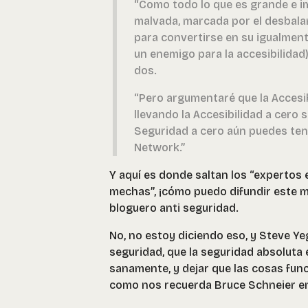
“Como todo lo que es grande e im
malvada, marcada por el desbala
para convertirse en su igualmen
un enemigo para la accesibilida
dos.
“Pero argumentaré que la Accesi
llevando la Accesibilidad a cero
Seguridad a cero aún puedes ten
Network.”
Y aquí es donde saltan los “expertos 
mechas”, ¡cómo puedo difundir este me
bloguero anti seguridad.
No, no estoy diciendo eso, y Steve Y
seguridad, que la seguridad absoluta 
sanamente, y dejar que las cosas func
como nos recuerda Bruce Schneier 