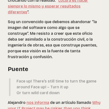
chocando con la realidad. “
Locura es hacer
siempre lo mismo y esperar resultados
diferentes
”.
Soy un convencido que debemos abandonar “la
imagen del software como algo que se
construye”. Me resisto a creer que este oficio
deba ser asimilado a la construcción civil, o la
ingeniería de obras, esa que construye puentes,
porque esa visión es la fuente de tanta
frustración y confusión.
Puente
Face up! There's still time to turn the game
around Face up! – Turn it up
Or turn wild card down
Alejandro
nos informa
de un artículo llamado
Why
your IT Project may be riskier than you think
.