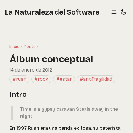
La Naturaleza del Software
Inicio
»
Posts
»
Álbum conceptual
14 de enero de 2012
#rush
#rock
#estar
#antifragilidad
Intro
Time is a gypsy caravan Steals away in the
night
En 1997 Rush era una banda exitosa, su baterista,