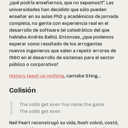
¿qué podría enseñarnos, que no sepamos?!”. Las
universidades han decidido que sólo pueden
enseñar en su aulas PhD y académicos de jornada
completa, no gente con experiencia real en el
desarrollo de software (el catedrático del que
hablaba Andrés Bello). Entonces, ¿que podemos
esperar como resultado de los arrogantes
nuevos ingenieros que salen a repetir errores de
1960 en el desarrollo de sistemas para el sector
público o corporativo?
History teach us nothing
, cantaba Sting…
Colisión
The odds get even You name the game
The odds get even
Neil Peart reconstruyó su vida, Rush volvió, costó,