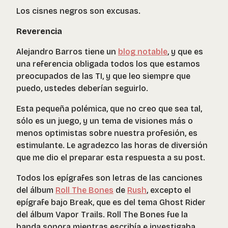
Los cisnes negros son excusas.
Reverencia
Alejandro Barros tiene un
blog notable
, y que es
una referencia obligada todos los que estamos
preocupados de las TI, y que leo siempre que
puedo, ustedes deberían seguirlo.
Esta pequeña polémica, que no creo que sea tal,
sólo es un juego, y un tema de visiones más o
menos optimistas sobre nuestra profesión, es
estimulante. Le agradezco las horas de diversión
que me dio el preparar esta respuesta a su post.
Todos los epígrafes son letras de las canciones
del álbum
Roll The Bones
de
Rush
, excepto el
epígrafe bajo Break, que es del tema Ghost Rider
del álbum Vapor Trails. Roll The Bones fue la
banda sonora mientras escribía e investigaba