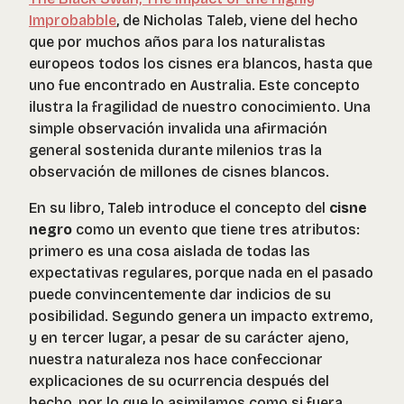
Improbabble
, de Nicholas Taleb, viene del hecho
que por muchos años para los naturalistas
europeos todos los cisnes era blancos, hasta que
uno fue encontrado en Australia. Este concepto
ilustra la fragilidad de nuestro conocimiento. Una
simple observación invalida una afirmación
general sostenida durante milenios tras la
observación de millones de cisnes blancos.
En su libro, Taleb introduce el concepto del
cisne
negro
como un evento que tiene tres atributos:
primero es una cosa aislada de todas las
expectativas regulares, porque nada en el pasado
puede convincentemente dar indicios de su
posibilidad. Segundo genera un impacto extremo,
y en tercer lugar, a pesar de su carácter ajeno,
nuestra naturaleza nos hace confeccionar
explicaciones de su ocurrencia después del
hecho, por lo que lo asimilamos como si fuera