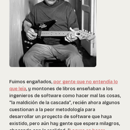
Fuimos engañados,
por gente que no entendía lo
que leía
, y montones de libros enseñaban a los
ingenieros de software como hacer mal las cosas,
“
la maldición de la cascada”
, recién ahora algunos
cuestionan a la peor metodología para
desarrollar un proyecto de software que haya
existido, pero aún hay gente que espera milagros,