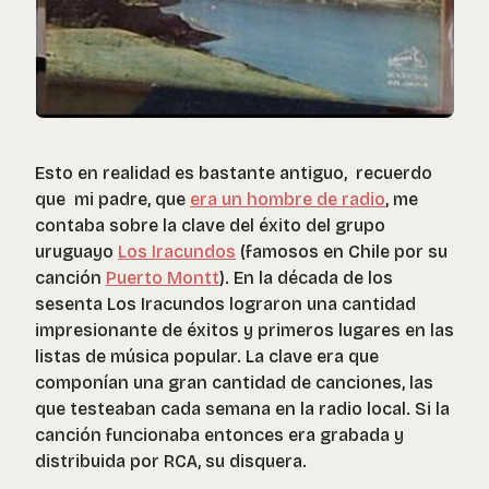
Esto en realidad es bastante antiguo, recuerdo
que mi padre, que
era un hombre de radio
, me
contaba sobre la clave del éxito del grupo
uruguayo
Los Iracundos
(famosos en Chile por su
canción
Puerto Montt
). En la década de los
sesenta Los Iracundos lograron una cantidad
impresionante de éxitos y primeros lugares en las
listas de música popular. La clave era que
componían una gran cantidad de canciones, las
que testeaban cada semana en la radio local. Si la
canción funcionaba entonces era grabada y
distribuida por RCA, su disquera.