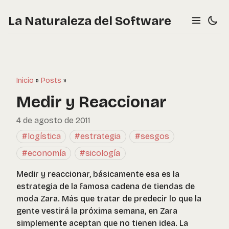
La Naturaleza del Software
Inicio
»
Posts
»
Medir y Reaccionar
4 de agosto de 2011
#logística
#estrategia
#sesgos
#economía
#sicología
Medir y reaccionar, básicamente esa es la
estrategia de la famosa cadena de tiendas de
moda Zara. Más que tratar de predecir lo que la
gente vestirá la próxima semana, en Zara
simplemente aceptan que no tienen idea. La