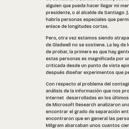
alguien que pueda hacer llegar mi men
presidente, o al alcalde de Santiago ;
habría personas especiales que perm
enlace de longitudes cortas.
Pero, otra vez estamos siendo atrapa
de Gladwell no se sostiene. La ley de 
de probar, la primera es que hay gente
estas personas es magnificada por un
criticada desde un punto de vista epis
después diseñar experimentos que pe
Con respecto al problema del contagio
análisis de la información que nos pro
internet desarrolladas en los último
de Microsoft Research analizaron un
encontrar el grado de separación entr
encontraron que en general las perso
Milgram abarcaban unos cuantos cie