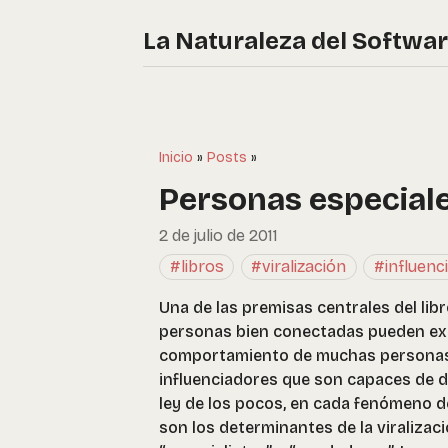
La Naturaleza del Softwa
Inicio
»
Posts
»
Personas especial
2 de julio de 2011
#libros
#viralización
#influenc
Una de las premisas centrales del libr
personas bien conectadas pueden expa
comportamiento de muchas personas.
influenciadores que son capaces de d
ley de los pocos, en cada fenómeno d
son los determinantes de la viralizació