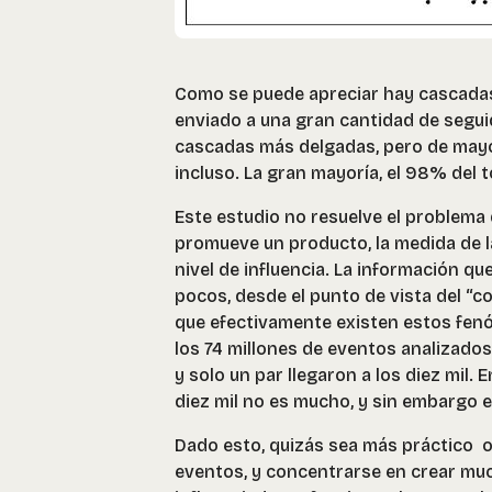
Como se puede apreciar hay cascadas 
enviado a una gran cantidad de segui
cascadas más delgadas, pero de mayo
incluso. La gran mayoría, el 98% del to
Este estudio no resuelve el problema 
promueve un producto, la medida de l
nivel de influencia. La información q
pocos, desde el punto de vista del “c
que efectivamente existen estos fenó
los 74 millones de eventos analizado
y solo un par llegaron a los diez mil.
diez mil no es mucho, y sin embargo e
Dado esto, quizás sea más práctico o
eventos, y concentrarse en crear mu