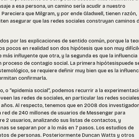
saje a esa persona, un camino sería acudir a nuestro
). Pareciera que Milgram, y por ende Gladwell, tienen razón,
iten asegurar que las redes sociales construyan caminos 
dos por las explicaciones de sentido común, porque la teo
los pocos en realidad son dos hipótesis que son muy difícil
 más influyente que otra, y la segunda es que la influencia
 proceso de contagio social. La primera hipótesispuede s
temológico, se requiere definir muy bien que es la influenc
rmitan confirmarla.
, o “epidemia social”, podemos recurrir a la experimentaci
veen las redes de sociales, en particular las redes sociale
s años. Al respecto, tenemos que en 2008 dos investigado
a red de 240 millones de usuarios de Messenger para
e 2 usuarios, analizando sus listas de contactos, y
nas se separan por a lo más en 7 pasos. Los estudios de
ntos de personas. Posteriormente Duncan Watts y otros