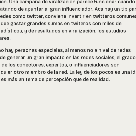
ien. Una campaña de viralización parece funcionar cuando
atando de apuntar al gran influenciador. Acá hay un tip pa
redes como twitter, conviene invertir en twitteros comune
 que gastar grandes sumas en twiteros con miles de
dísticos, y de resultados en viralización, los estudios
ares.
no hay personas especiales, al menos no a nivel de redes
de generar un gran impacto en las redes sociales, el grado
 de los conectores, expertos, o influenciadores son
quier otro miembro de la red. La ley de los pocos es una i
, es más un tema de percepción que de realidad.