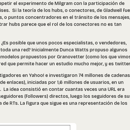
epetir el experimento de Milgram con la participación de
ses. Si la teoría de los hubs, o conectores, de Gladwell fu
s, o puntos concentradores en el tránsito de los mensajes,
trar hubs parece que el rol de los conectores no es tan
? ¿Es posible que unos pocos especialistas, o vendedores,
 a toda una red? Inicialmente Dunca Watts propuso algunos
 modelos propuestos por Granovetter (como los que vimo
 red que permite hacer un estudio mucho mejor, y es twitter
tigadores en Yahoo! e investigaron 74 millones de cadenas
de enlaces), iniciadas por 1,6 millones de usuarios, en un
. La idea consistió en contar cuantas veces una URL era
eguidores (followers) directos, luego los seguidores de su
a de RTs. La figura que sigue es una representación de los