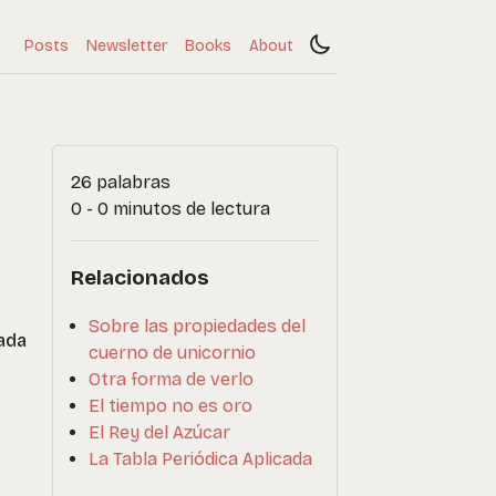
Posts
Newsletter
Books
About
26 palabras
0 - 0 minutos de lectura
Relacionados
Sobre las propiedades del
dada
cuerno de unicornio
Otra forma de verlo
El tiempo no es oro
El Rey del Azúcar
La Tabla Periódica Aplicada