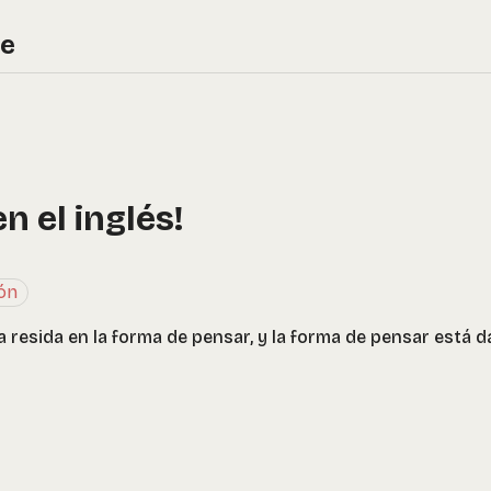
re
en el inglés!
ón
ma resida en la forma de pensar, y la forma de pensar está 