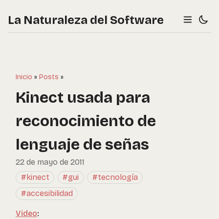
La Naturaleza del Software
Inicio
»
Posts
»
Kinect usada para
reconocimiento de
lenguaje de señas
22 de mayo de 2011
#kinect
#gui
#tecnología
#accesibilidad
Video
: