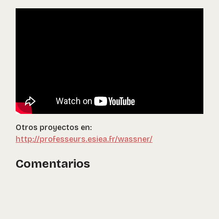
Otros proyectos en:
http://professeurs.esiea.fr/wassner/
Comentarios