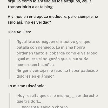
orgullo como lo entendían los antiguos, voy a
transcribirlo a este blog:
Vivimos en una época mediocre, pero siempre ha
sido así, ¿no es verdad?
Dice Aquiles:
“Igual lote consiguen el inactivo y el que
batalla con denuedo. La misma honra
obtienen tanto el cobarde como el valeroso.
Igual muere el holgazán que el autor de
numerosas hazañas.
Ninguna ventaja me reporta haber padecido
dolores en el ánimo”.
Lo mismo Discépolo:
¡Hoy resulta que es lo mismo
_
_ ser derecho
que traidor!...
_
_ ¡Ignorante, sabio o chorro,
_