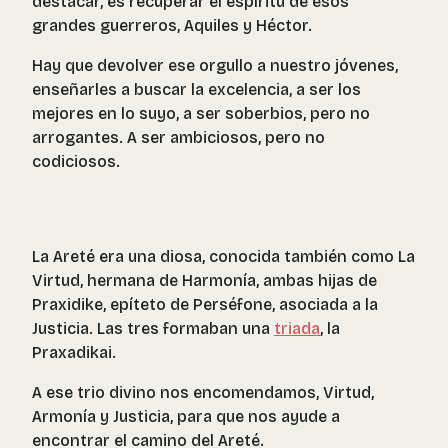
destacar, es recuperar el espíritu de esos
grandes guerreros, Aquiles y Héctor.
Hay que devolver ese orgullo a nuestro jóvenes,
enseñarles a buscar la excelencia, a ser los
mejores en lo suyo, a ser soberbios, pero no
arrogantes. A ser ambiciosos, pero no
codiciosos.
La Areté era una diosa, conocida también como La
Virtud, hermana de Harmonía, ambas hijas de
Praxidike, epíteto de Perséfone, asociada a la
Justicia. Las tres formaban una
triada
, la
Praxadikai.
A ese trio divino nos encomendamos, Virtud,
Armonía y Justicia, para que nos ayude a
encontrar el camino del Areté.