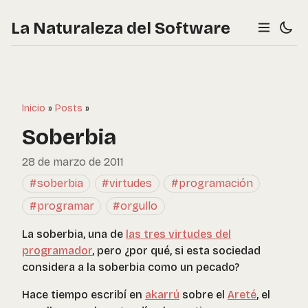
La Naturaleza del Software
Inicio
»
Posts
»
Soberbia
28 de marzo de 2011
#soberbia
#virtudes
#programación
#programar
#orgullo
La soberbia, una de
las tres virtudes del
programador
, pero ¿por qué, si esta sociedad
considera a la soberbia como un pecado?
Hace tiempo escribí en
akarrú
sobre el
Areté
, el