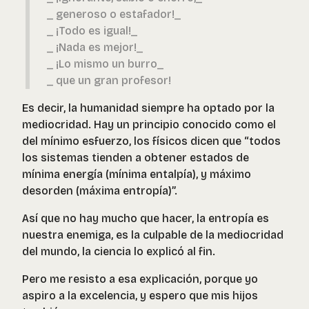
_ generoso o estafador!
_
_ ¡Todo es igual!
_
_ ¡Nada es mejor!
_
_ ¡Lo mismo un burro
_
_ que un gran profesor!
Es decir, la humanidad siempre ha optado por la
mediocridad. Hay un principio conocido como el
del mínimo esfuerzo, los físicos dicen que “todos
los sistemas tienden a obtener estados de
mínima energía (mínima entalpía), y máximo
desorden (máxima entropía)”.
Así que no hay mucho que hacer, la entropía es
nuestra enemiga, es la culpable de la mediocridad
del mundo, la ciencia lo explicó al fin.
Pero me resisto a esa explicación, porque yo
aspiro a la excelencia, y espero que mis hijos