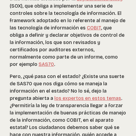
(SOX), que obliga a implementar una serie de
controles sobre la tecnología de información. El
framework adoptado en lo referente al manejo de
las tecnología de información es
COBIT
, que
obliga a definir y declarar objetivos de control de
la información, los que son revisados y
certificados por auditores externos,
normalmente como parte de un informe, como
por ejemplo
SAS70
.
Pero, ¿qué pasa con el estado? ¿Existe una suerte
de SAS70 que nos diga cómo se maneja la
información en el estado? No lo sé, dejo la
pregunta abierta a
los expertos en estos temas
.
¿Permitiría la ley de transparencia llegar a forzar
la implementación de buenas prácticas de manejo
de la información, como COBIT, en el aparato
estatal? Los ciudadanos debemos saber qué se
hace con nuestra información, quién accede a