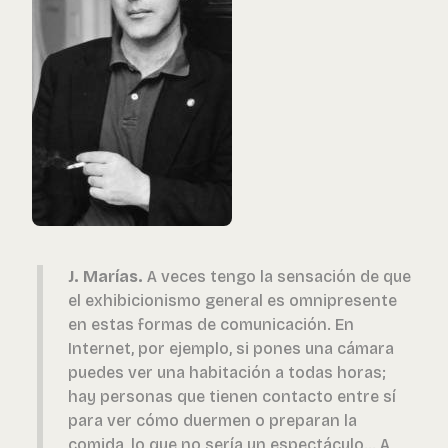
J. Marías.
A veces tengo la sensación de que
el exhibicionismo general es omnipresente
en estas formas de comunicación. En
Internet, por ejemplo, si pones una cámara
puedes ver una habitación a todas horas;
hay personas que tienen contacto entre sí
para ver cómo duermen o preparan la
comida, lo que no sería un espectáculo... A