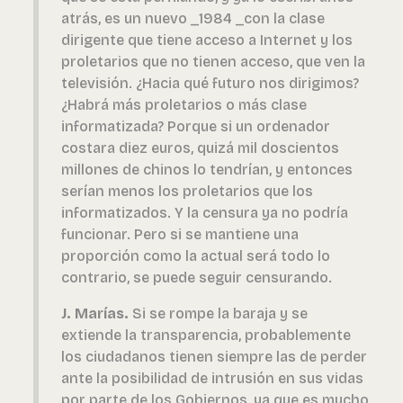
atrás, es un nuevo _1984 _con la clase
dirigente que tiene acceso a Internet y los
proletarios que no tienen acceso, que ven la
televisión. ¿Hacia qué futuro nos dirigimos?
¿Habrá más proletarios o más clase
informatizada? Porque si un ordenador
costara diez euros, quizá mil doscientos
millones de chinos lo tendrían, y entonces
serían menos los proletarios que los
informatizados. Y la censura ya no podría
funcionar. Pero si se mantiene una
proporción como la actual será todo lo
contrario, se puede seguir censurando.
J. Marías.
Si se rompe la baraja y se
extiende la transparencia, probablemente
los ciudadanos tienen siempre las de perder
ante la posibilidad de intrusión en sus vidas
por parte de los Gobiernos, ya que es mucho