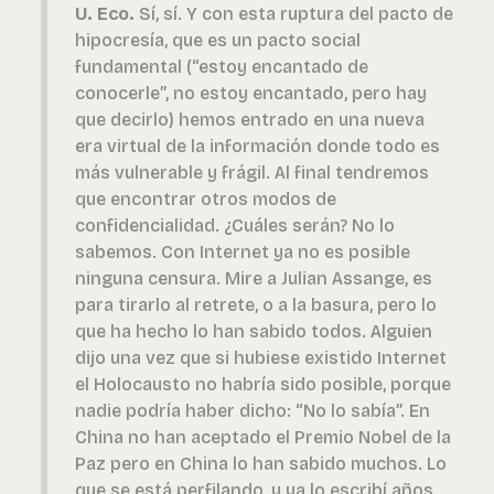
U. Eco.
Sí, sí. Y con esta ruptura del pacto de
hipocresía, que es un pacto social
fundamental (“estoy encantado de
conocerle”, no estoy encantado, pero hay
que decirlo) hemos entrado en una nueva
era virtual de la información donde todo es
más vulnerable y frágil. Al final tendremos
que encontrar otros modos de
confidencialidad. ¿Cuáles serán? No lo
sabemos. Con Internet ya no es posible
ninguna censura. Mire a Julian Assange, es
para tirarlo al retrete, o a la basura, pero lo
que ha hecho lo han sabido todos. Alguien
dijo una vez que si hubiese existido Internet
el Holocausto no habría sido posible, porque
nadie podría haber dicho: “No lo sabía”. En
China no han aceptado el Premio Nobel de la
Paz pero en China lo han sabido muchos. Lo
que se está perfilando, y ya lo escribí años