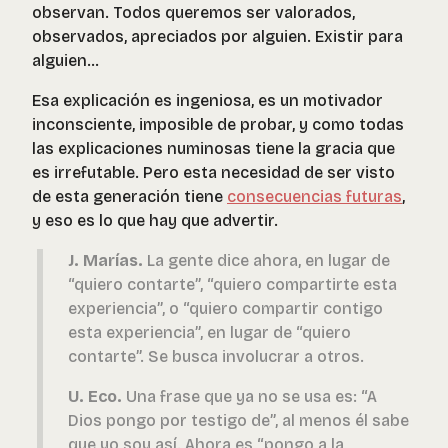
observan. Todos queremos ser valorados,
observados, apreciados por alguien. Existir para
alguien...
Esa explicación es ingeniosa, es un motivador
inconsciente, imposible de probar, y como todas
las explicaciones numinosas tiene la gracia que
es irrefutable. Pero esta necesidad de ser visto
de esta generación tiene
consecuencias futuras
,
y eso es lo que hay que advertir.
J. Marías.
La gente dice ahora, en lugar de
“quiero contarte”, “quiero compartirte esta
experiencia”, o “quiero compartir contigo
esta experiencia”, en lugar de “quiero
contarte”. Se busca involucrar a otros.
U. Eco.
Una frase que ya no se usa es: “A
Dios pongo por testigo de”, al menos él sabe
que yo soy así. Ahora es “pongo a la