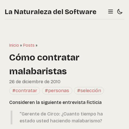
La Naturaleza del Software
Inicio
»
Posts
»
Cómo contratar
malabaristas
26 de diciembre de 2010
#contratar
#personas
#selección
Consideren la siguiente entrevista ficticia
“Gerente de Circo: ¿Cuanto tiempo ha
estado usted haciendo malabarismo?