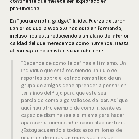
continente que merece ser explorado en
profundidad.
En “you are not a gadget”, la idea fuerza de Jaron
Lanier es que la Web 2.0 nos está uniformando,
incluso nos está reduciendo a un plano de inferior
calidad del que merecemos como humanos. Hasta
el concepto de amistad se ve rebajado:
“Depende de como te definas a ti mismo. Un
individuo que está recibiendo un flujo de
reportes sobre el estado romántico de un
grupo de amigos debe aprender a pensar en
términos del flujo para que este sea
percibido como algo valiosos de leer. Así que
aquí hay otro ejemplo de como la gente es
capaz de disminuirse a si misma para hacer
aparecer al computador como algo certero.
¿Estoy acusando a todos esos millones de
usuarios de sitios de redes sociales de