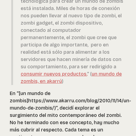
tecnológica para crear un mundo de zombis
está instalada. Miles de horas de conexión
nos pueden llevar al nuevo tipo de zombi, el
zombi gadget, el zombi dispositivo,
conectado al computador
permanentemente, el zombi que cree que
participa de algo importante, pero en
realidad está sólo para alimentar a los
servidores que hacen minería de datos con
su comportamiento, para ser redirigido a
consumir nuevos productos.
” (
un mundo de
zombis, en akarrú
)
En “[un mundo de
zombis]https://www.akarru.com/blog/2010/11/14/un-
mundo-de-zombis/)”, decidí explorar el
surgimiento del mito contemporáneo del zombi.
No he terminado con ese concepto, hay mucho
más cubrir al respecto. Cada tema es un