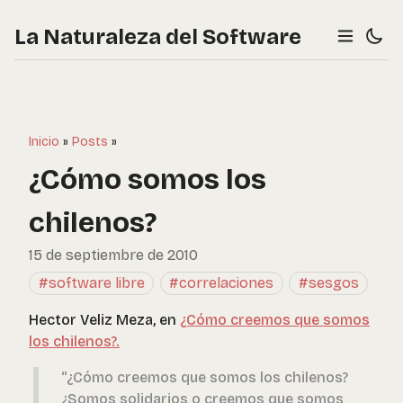
La Naturaleza del Software
Inicio
»
Posts
»
¿Cómo somos los
chilenos?
15 de septiembre de 2010
#software libre
#correlaciones
#sesgos
Hector Veliz Meza, en
¿Cómo creemos que somos
los chilenos?.
“¿Cómo creemos que somos los chilenos?
¿Somos solidarios o creemos que somos