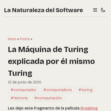
La Naturaleza del Software
Inicio
»
Posts
»
La Máquina de Turing
explicada por él mismo
Turing
12 de junio de 2010
#computador
#computadora
#turing
#historia
#computación
Les dejo este fragmento de la película
Breaking