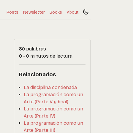
Posts
Newsletter
Books
About
80 palabras
0 - 0 minutos de lectura
Relacionados
La disciplina condenada
La programación como un
Arte (Parte V y final)
La programación como un
Arte (Parte IV)
La programación como un
Arte (Parte III)