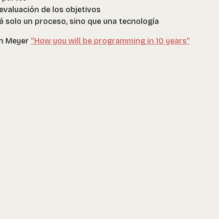
valuación de los objetivos
á solo un proceso, sino que una tecnología
an Meyer
“How you will be programming in 10 years”