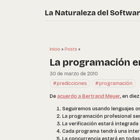
La Naturaleza del Softwa
Inicio
»
Posts
»
La programación e
30 de marzo de 2010
#predicciones
#programación
De
acuerdo a Bertrand Meyer
, en die
Seguiremos usando lenguajes or
La programación profesional se
La verificación estará integrada
Cada programa tendrá una inte
La concurrencia estará en todas