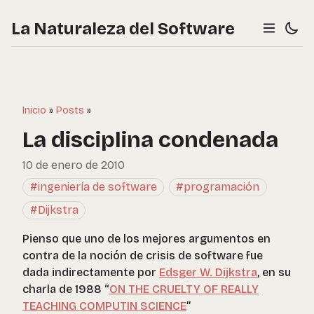
La Naturaleza del Software
Inicio
»
Posts
»
La disciplina condenada
10 de enero de 2010
#ingeniería de software
#programación
#Dijkstra
Pienso que uno de los mejores argumentos en
contra de la noción de crisis de software fue
dada indirectamente por
Edsger W. Dijkstra
, en su
charla de 1988 “
ON THE CRUELTY OF REALLY
TEACHING COMPUTIN SCIENCE
”