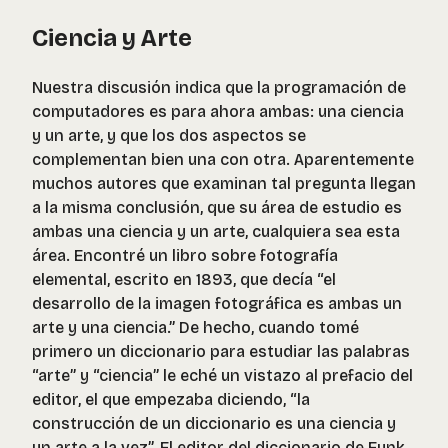
Ciencia y Arte
Nuestra discusión indica que la programación de
computadores es para ahora ambas: una ciencia
y un arte, y que los dos aspectos se
complementan bien una con otra. Aparentemente
muchos autores que examinan tal pregunta llegan
a la misma conclusión, que su área de estudio es
ambas una ciencia y un arte, cualquiera sea esta
área. Encontré un libro sobre fotografía
elemental, escrito en 1893, que decía “el
desarrollo de la imagen fotográfica es ambas un
arte y una ciencia.” De hecho, cuando tomé
primero un diccionario para estudiar las palabras
“arte” y “ciencia” le eché un vistazo al prefacio del
editor, el que empezaba diciendo, “la
construcción de un diccionario es una ciencia y
un arte a la vez”. El editor del diccionario de Funk