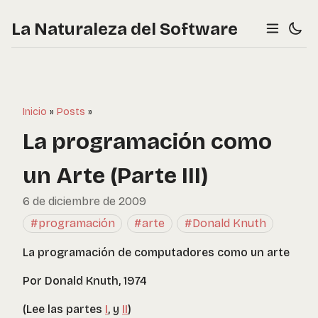
La Naturaleza del Software
Inicio
»
Posts
»
La programación como
un Arte (Parte III)
6 de diciembre de 2009
#programación
#arte
#Donald Knuth
La programación de computadores como un arte
Por Donald Knuth, 1974
(Lee las partes
I
, y
II
)