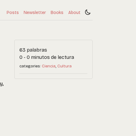
Posts
Newsletter
Books
About
63 palabras
0 - 0 minutos de lectura
categories:
Ciencia
Cultura
y,