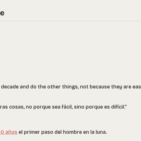
re
 decade and do the other things, not because they are eas
as cosas, no porque sea fácil, sino porque es difícil.”
40 años
el primer paso del hombre en la luna.