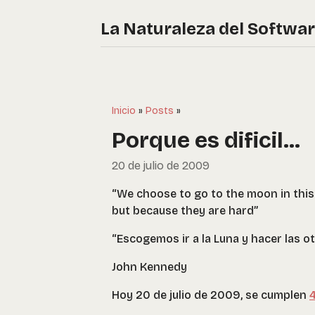
La Naturaleza del Softwa
Inicio
»
Posts
»
Porque es dificil...
20 de julio de 2009
“We choose to go to the moon in this
but because they are hard”
“Escogemos ir a la Luna y hacer las otr
John Kennedy
Hoy 20 de julio de 2009, se cumplen