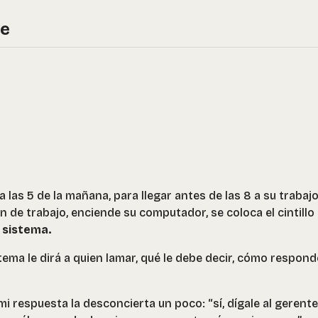
re
a las 5 de la mañana, para llegar antes de las 8 a su trabaj
ón de trabajo, enciende su computador, se coloca el cintillo
 sistema.
tema le dirá a quien lamar, qué le debe decir, cómo respond
 mi respuesta la desconcierta un poco: “sí, dígale al gerente