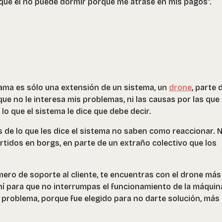
que él no puede dormir porque me atrasé en mis pagos”.
ama es sólo una extensión de un sistema, un
drone
, parte 
ue no le interesa mis problemas, ni las causas por las que
 lo que el sistema le dice que debe decir.
 de lo que les dice el sistema no saben como reaccionar. 
tidos en borgs, en parte de un extraño colectivo que los
mero de soporte al cliente, te encuentras con el drone más
hí para que no interrumpas el funcionamiento de la máquin
 problema, porque fue elegido para no darte solución, más 