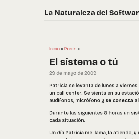
La Naturaleza del Softwa
Inicio
»
Posts
»
El sistema o tú
29 de mayo de 2009
Patricia se levanta de lunes a viernes 
un call center. Se sienta en su estaci
audífonos, micrófono y
se conecta al
Durante las siguientes 8 horas un sis
cada situación.
Un día Patricia me llama, la atiendo, y