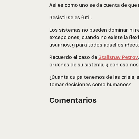
Así es como uno se da cuenta de que 
Resistirse es futil.
Los sistemas no pueden dominar ni r
excepciones, cuando no existe la flexi
usuarios, y para todos aquellos afect
Recuerdo el caso de
Stalisnav Petrov
ordenes de su sistema, y con eso nos 
¿Cuanta culpa tenemos de las crisis, 
tomar decisiones como humanos?
Comentarios