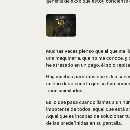
general de xxxx que estoy conciente 
Muchas veces pienso que el que me ll
una maquinaria, que no me conoce, y q
he atrasado en un pago, él sólo repite
Hay muchas personas que si las sacas
se han dado cuenta que se han conver
tiene asimilados.
Es lo que pasa cuando llamas a un nú
impotente de todos, aquel que está a
Aquel que es incapaz de solucionar tu
de las predefinidas en su pantalla.