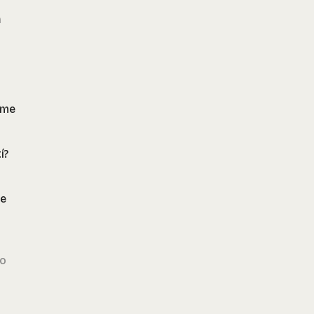
n
 me
í?
de
so