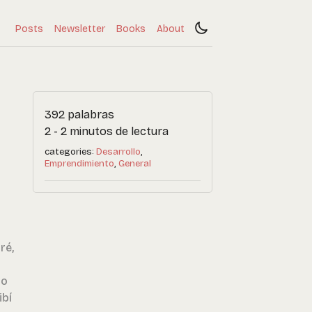
Posts
Newsletter
Books
About
392 palabras
2 - 2 minutos de lectura
categories:
Desarrollo
Emprendimiento
General
ré,
do
ibí