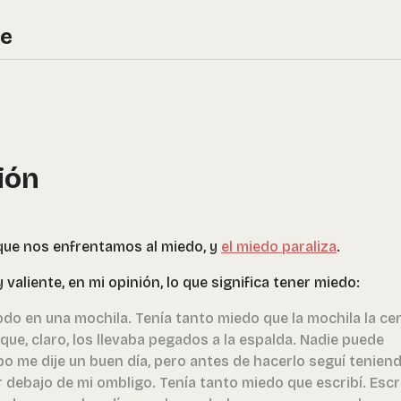
re
sión
ue nos enfrentamos al miedo, y
el miedo paraliza
.
valiente, en mi opinión, lo que significa tener miedo:
do en una mochila. Tenía tanto miedo que la mochila la cer
ue, claro, los llevaba pegados a la espalda. Nadie puede
o me dije un buen día, pero antes de hacerlo seguí tenien
 debajo de mi ombligo. Tenía tanto miedo que escribí. Escr