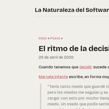
La Naturaleza del Softwa
Inicio
»
Posts
»
El ritmo de la deci
29 de abril de 2009
Cuando tenemos que
decidir
sucede q
Marcela Infante
escribe, en forma muy 
“Tenía tanto miedo que guardé to
pero los miedos me seguían y es q
cargar con esto por mucho tiemp
miedo. Un miedo que podía sentir