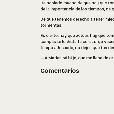
He hablado mucho de que hay que tom
de la importancia de los tiempos, de
De que tenemos derecho a tener miedo
tormentas.
Es cierto, hay que actuar, hay que to
compás te lo dicta tu corazón, a vece
tempo adecuado, no dejes que tus dec
— A Matías mi hi jo, que me llena de or
Comentarios