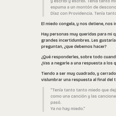
y escribí y escribí. Tenía tanto
espuma a un montón de desconoc
Díaz con Providencia. Tenía tan
El miedo congela, y nos detiene, nos 
Hay personas muy queridas para mi 
grandes incertidumbres. Les gustaría 
preguntan, ¿que debemos hacer?
¿Qué responderles, sobre todo cuando 
¿Vas a negarle a una respuesta a los 
Tiendo a ser muy cuadrado, y cerrado
vislumbrar una respuesta al final del
“Tenía tanto tanto miedo que de
como una canción y las cancione
pasó.
Ya no hay miedo.”