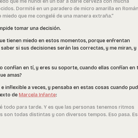
 miedo que me hundí en un bar a darle cerveza con mucha
idos. Dormité en un paradero de micro amarilla en Romá
to miedo que me congelé de una manera extraña.”
impide tomar una decisión.
que tienen miedo en estos momentos, porque enfrentan
saber si sus decisiones serán las correctas, y me miran, y
confían en tí, y eres su soporte, cuando ellas confían en t
que amas?
 e inflexible a veces, y pensaba en estas cosas cuando pu
 texto de
Marcela Infante
:
jé todo para tarde. Y es que las personas tenemos ritmos
s son todas distintas y con diversos tempos. Eso pasa. E