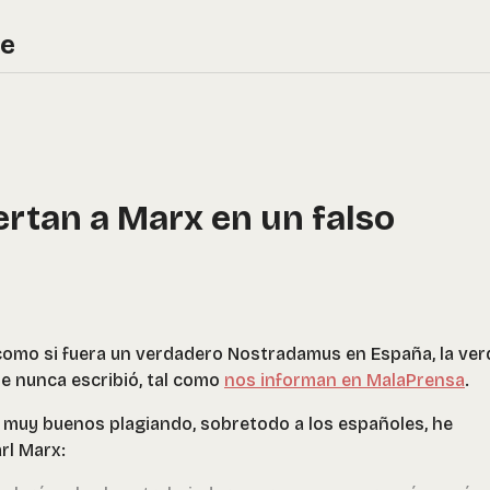
re
ertan a Marx en un falso
omo si fuera un verdadero Nostradamus en España, la ve
e nunca escribió, tal como
nos informan en MalaPrensa
.
 muy buenos plagiando, sobretodo a los españoles, he
rl Marx: