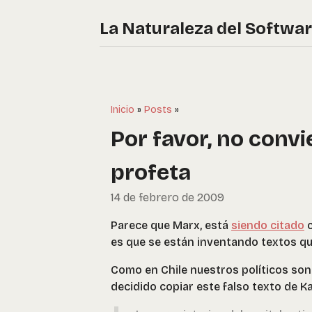
La Naturaleza del Softwa
Inicio
»
Posts
»
Por favor, no convi
profeta
14 de febrero de 2009
Parece que Marx, está
siendo citado
c
es que se están inventando textos qu
Como en Chile nuestros políticos son
decidido copiar este falso texto de Ka