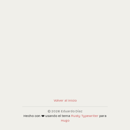
Volver al inicio
© 2026 Eduardo Díaz
Hecho con ❤️ usando el tema
Rusty Typewriter
para
Hugo