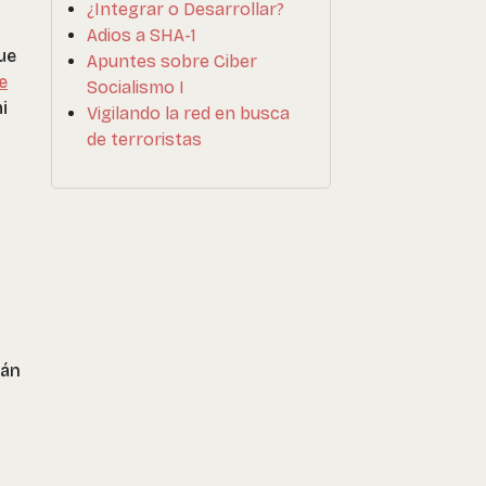
¿Integrar o Desarrollar?
Adios a SHA-1
ue
Apuntes sobre Ciber
e
Socialismo I
i
Vigilando la red en busca
de terroristas
rán