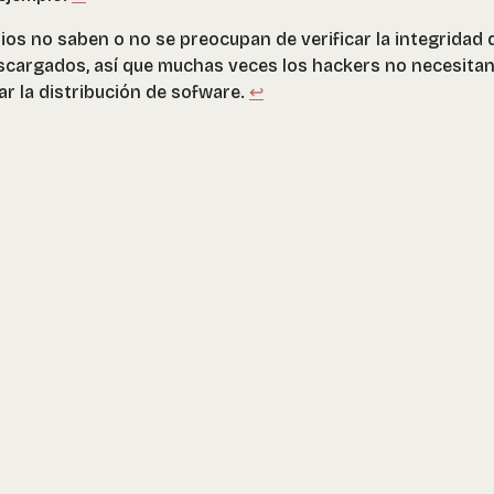
s no saben o no se preocupan de verificar la integridad 
cargados, así que muchas veces los hackers no necesita
ar la distribución de sofware.
↩︎