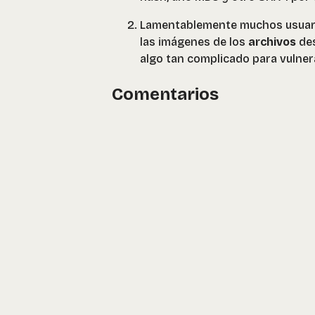
Lamentablemente muchos usuario
las imágenes de los
archivos
des
algo tan complicado para vulner
Comentarios