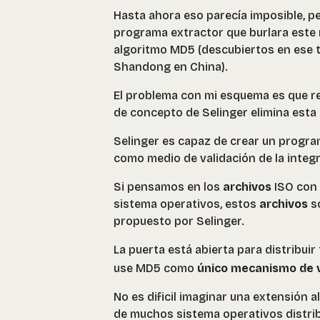
Hasta ahora eso parecía imposible, p
programa extractor que burlara este 
algoritmo MD5 (descubiertos en ese 
Shandong en China).
El problema con mi esquema es que req
de concepto de Selinger elimina esta 
Selinger es capaz de crear un program
como medio de validación de la integ
Si pensamos en los
archivos
ISO con 
sistema operativos, estos
archivos
so
propuesto por Selinger.
La puerta está abierta para distribuir
use MD5 como
único mecanismo de v
No es dificil imaginar una extensión
de muchos sistema operativos distri