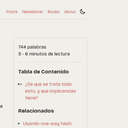
Posts
Newsletter
Books
About
744 palabras
5 - 6 minutos de lectura
Tabla de Contenido
¿De que se trata todo
esto, y que implicancias
tiene?
ba
Relacionados
Usando one-way hash