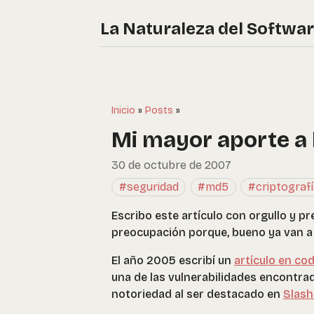
La Naturaleza del Softwa
Inicio
»
Posts
»
Mi mayor aporte a 
30 de octubre de 2007
#seguridad
#md5
#criptografí
Escribo este artículo con orgullo y p
preocupación porque, bueno ya van a
El año 2005 escribí un
artículo en co
una de las vulnerabilidades encontrad
notoriedad al ser destacado en
Slash