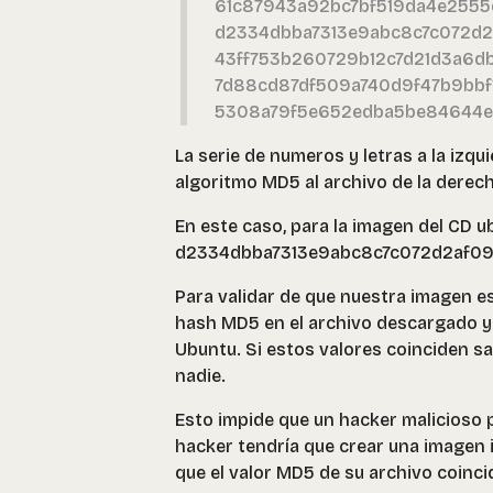
61c87943a92bc7bf519da4e2555d
d2334dbba7313e9abc8c7c072d2af
43ff753b260729b12c7d21d3a6db8
7d88cd87df509a740d9f47b9bbf13
5308a79f5e652edba5be84644ee14
La serie de numeros y letras a la izqu
algoritmo MD5 al archivo de la derech
En este caso, para la imagen del CD u
d2334dbba7313e9abc8c7c072d2af09
Para validar de que nuestra imagen es 
hash MD5 en el archivo descargado y c
Ubuntu. Si estos valores coinciden s
nadie.
Esto impide que un hacker malicioso p
hacker tendría que crear una imagen i
que el valor MD5 de su archivo coinc