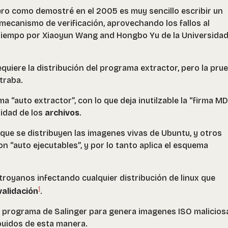
ero como demostré en el 2005 es muy sencillo escribir un
mecanismo de verificación, aprovechando los fallos al
tiempo por Xiaoyun Wang and Hongbo Yu de la Universidad
uiere la distribución del programa extractor, pero la pru
traba.
a “auto extractor”, con lo que deja inutilzable la “firma M
ridad de los
archivos
.
que se distribuyen las imagenes vivas de Ubuntu, y otros
n “auto ejecutables”, y por lo tanto aplica el esquema
 troyanos infectando cualquier distribución de linux que
1
alidación
.
 al programa de Salinger para genera imagenes ISO malicios
buidos de esta manera.