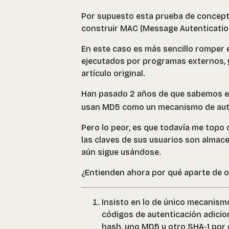
Por supuesto esta prueba de concept
construir MAC (Message Autentication
En este caso es más sencillo romper
ejecutados por programas externos, y
artículo original.
Han pasado 2 años de que sabemos e
usan MD5 como un mecanismo de aute
Pero lo peor, es que todavía me topo
las claves de sus usuarios son alma
aún sigue usándose.
¿Entienden ahora por qué aparte de o
Insisto en lo de único mecanism
códigos de autenticación adici
hash, uno MD5 y otro SHA-1 por