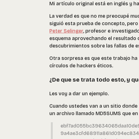
Mi artículo original está en inglés y 
La verdad es que no me preocupé muc
siguió esta prueba de concepto, pero
Peter Selinger
, profesor e investigad
esquema aprovechando el resultado
descubrimientos sobre las fallas de e
Otra sorpresa es que este trabajo h
círculos de hackers éticos.
¿De que se trata todo esto, y qu
Les voy a dar un ejemplo.
Cuando ustedes van a un sitio donde
un archivo llamado MD5SUMS que en el
ebf7ad055bc39634065daa10de980
9a4ae3cfd68911a861d094ec834c9