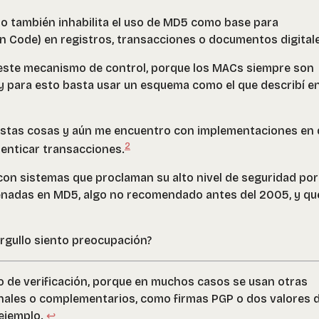
o también inhabilita el uso de MD5 como base para
 Code) en registros, transacciones o documentos digitale
 este mecanismo de control, porque los MACs siempre son
 para esto basta usar un esquema como el que describí e
stas cosas y aún me encuentro con implementaciones en 
2
nticar transacciones.
 con sistemas que proclaman su alto nivel de seguridad po
cenadas en MD5, algo no recomendado antes del 2005, y qu
rgullo siento preocupación?
o de verificación, porque en muchos casos se usan otras
onales o complementarios, como firmas PGP o dos valores 
 ejemplo.
↩︎