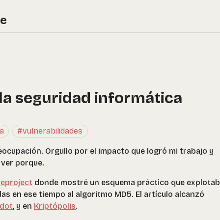
re
la seguridad informática
a
#vulnerabilidades
reocupación. Orgullo por el impacto que logró mi trabajo y
 ver porque.
deproject
donde mostré un esquema práctico que explota
as en ese tiempo al algoritmo MD5. El artículo alcanzó
dot
, y en
Kriptópolis
.