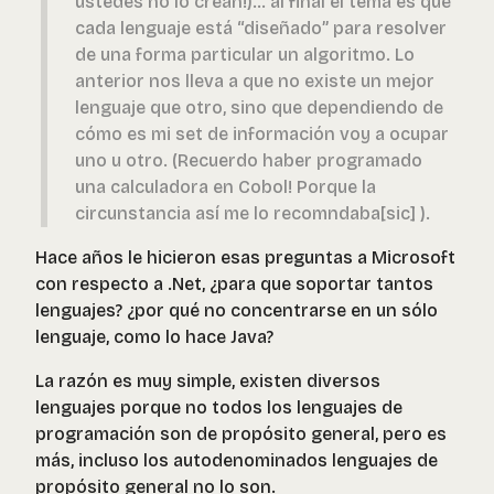
ustedes no lo crean!)… al final el tema es que
cada lenguaje está “diseñado” para resolver
de una forma particular un algoritmo. Lo
anterior nos lleva a que no existe un mejor
lenguaje que otro, sino que dependiendo de
cómo es mi set de información voy a ocupar
uno u otro. (Recuerdo haber programado
una calculadora en Cobol! Porque la
circunstancia así me lo recomndaba[sic] ).
Hace años le hicieron esas preguntas a Microsoft
con respecto a .Net, ¿para que soportar tantos
lenguajes? ¿por qué no concentrarse en un sólo
lenguaje, como lo hace Java?
La razón es muy simple, existen diversos
lenguajes porque no todos los lenguajes de
programación son de propósito general, pero es
más, incluso los autodenominados lenguajes de
propósito general no lo son.