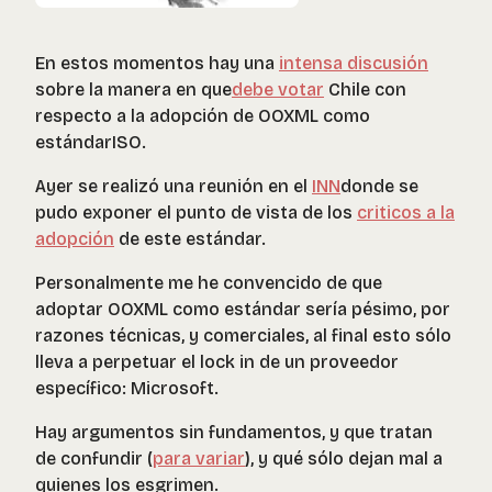
En estos momentos hay una
intensa discusión
sobre la manera en que
debe votar
Chile con
respecto a la adopción de OOXML como
estándarISO.
Ayer se realizó una reunión en el
INN
donde se
pudo exponer el punto de vista de los
criticos a la
adopción
de este estándar.
Personalmente me he convencido de que
adoptar OOXML como estándar sería pésimo, por
razones técnicas, y comerciales, al final esto sólo
lleva a perpetuar el lock in de un proveedor
específico: Microsoft.
Hay argumentos sin fundamentos, y que tratan
de confundir (
para variar
), y qué sólo dejan mal a
quienes los esgrimen.