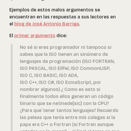
Ejemplos de estos malos argumentos se
encuentran en las respuestas a sus lectores en
el
blog de José Antonio Barriga
.
El
primer argumento
dice:
No sé si eres programador ni tampoco si
sabes que la ISO tienen un sinúmero de
lenguajes de programación (ISO FORTRAN,
ISO PASCAL, ISO Eiffel, ISO CommonLISP,
ISO C, ISO BASIC, ISO ADA,
ISO C++, ISO C#, ISO EcmaScript, por
nombrar algunos).¿ Como es esto si
finalmente todos ellos generan un código
binario que se netinede[sic] con la CPU?
¿Para que´tener tantos lenguajes? Recuerdo
las peleas que tenía entre mis colegas si la
papa era C++ o Fortran (si Fortran aunque