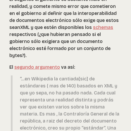
realidad, y comete mismo error que cometieron
en el gobierno al definir que la interoperabilidad
de documentos electrónico sólo exige que estos
seanXML y que estén disponibles los
schemas
respectivos (¿que hubieran pensado si el
gobierno sólo exigiera que un documento
electrónico esté formado por un conjunto de
bytes?).
El
segundo argumento
va así:
“…en Wikipedia la cantiada[sic] de
estándares ( mas de 140) basados en XML y
que yo sepa, no ha pasado nada. Cada cual
representa una realidad distinta y podrás
ver que existen varios sobre la misma
materia. Es mas , la Contraloría General de la
república, a raiz del decreto del documento
electrónico, creo su propio “estándar”. Una