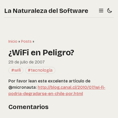
La Naturaleza del Software
Inicio
»
Posts
»
¿WiFi en Peligro?
29 de julio de 2007
#wifi
#tecnología
Por favor lean este excelente artículo de
@micronauta:
http://blog.canal.cl/2010/07/wi-fi-
podria-degradarse-en-chile-por.html
Comentarios