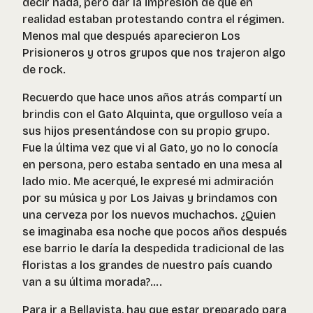
decir nada, pero dar la impresión de que en
realidad estaban protestando contra el régimen.
Menos mal que después aparecieron Los
Prisioneros y otros grupos que nos trajeron algo
de rock.
Recuerdo que hace unos años atrás compartí un
brindis con el Gato Alquinta, que orgulloso veía a
sus hijos presentándose con su propio grupo.
Fue la última vez que vi al Gato, yo no lo conocía
en persona, pero estaba sentado en una mesa al
lado mio. Me acerqué, le expresé mi admiración
por su música y por Los Jaivas y brindamos con
una cerveza por los nuevos muchachos. ¿Quien
se imaginaba esa noche que pocos años después
ese barrio le daría la despedida tradicional de las
floristas a los grandes de nuestro país cuando
van a su última morada?….
Para ir a Bellavista, hay que estar preparado para