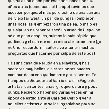
que fui a una disco por esa zona, hace unos 10
años atrás (como pasa el tiempo) tuvimos que
escapar porque, al más puro estilo de una cantina
del viejo far west, un par de pungas rompieron
unas botellas y empezaron una pelea, lo malo es
que alguien de repente sacó un arma de fuego, no
sé que pasó después, huimos lo más rápido que
pudimos y el carrete se terminó abruptamente (¿o
no?, no recuerdo, mi señora va a tener muchas
preguntas que hacerme por culpa de este post).
Hay una casa de Neruda en Bellavista, y hay
sectores muy bellos, a ciertas horas puedes
caminar despreocupadamente por el sector. En
tiempos de dictadura el barrio era el refugio de
artistas, cantantes lanas, y roqueros pre y post
punks. Recuerdo haber ido varias veces en mi
época de estudiante al Cafe del Cerro y ver a
aquellos artistas que se las ingeniaban para no